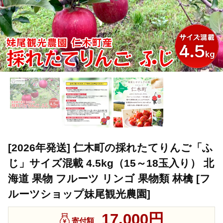
[2026年発送] 仁木町の採れたてりんご「ふ
じ」サイズ混載 4.5kg（15～18玉入り） 北
海道 果物 フルーツ リンゴ 果物類 林檎 [フ
ルーツショップ妹尾観光農園]
17,000円
寄付額