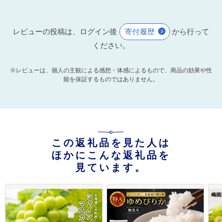
レビューの投稿は、ログイン後
寄付履歴
から行って
ください。
※レビューは、個人の主観による感想・体感によるもので、商品の効果や性
能を保証するものではありません。
この返礼品を見た人は
ほかにこんな返礼品を
見ています。