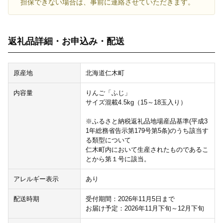
担保できない場合は、事前に連絡させていただきます。
返礼品詳細・お申込み・配送
原産地
北海道仁木町
内容量
りんご「ふじ」
サイズ混載4.5kg（15～18玉入り）
※ふるさと納税返礼品地場産品基準(平成3
1年総務省告示第179号第5条)のうち該当す
る類型について
仁木町内において生産されたものであるこ
とから第１号に該当。
アレルギー表示
あり
配送時期
受付期間：2026年11月5日まで
お届け予定：2026年11月下旬～12月下旬