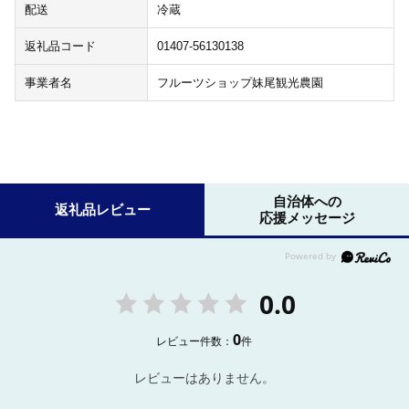
配送
冷蔵
返礼品コード
01407-56130138
事業者名
フルーツショップ妹尾観光農園
自治体への
返礼品レビュー
応援メッセージ
0.0
0
レビュー件数：
件
レビューはありません。