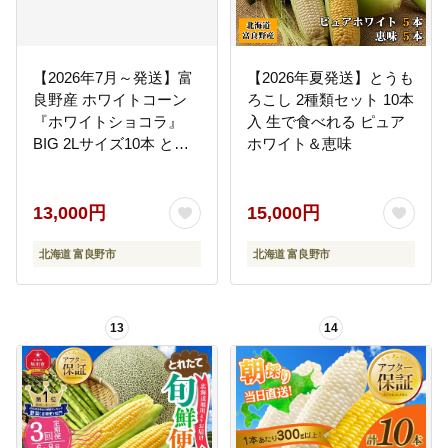
【2026年7月～発送】富
【2026年夏発送】とうも
良野産 ホワイトコーン
ろこし 2種類セット 10本
『ホワイトショコラ』
入 生で食べれる ピュア
BIG 2Lサイズ10本 とう
ホワイト＆恵味
もろこし
13,000円
15,000円
北海道 富良野市
北海道 富良野市
13
14