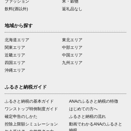
ファッション
米・穀物
飲料(酒以外)
返礼品なし
地域から探す
北海道エリア
東北エリア
関東エリア
中部エリア
近畿エリア
中国エリア
四国エリア
九州エリア
沖縄エリア
ふるさと納税ガイド
ふるさと納税の基本ガイド
ANAのふるさと納税の特徴
ワンストップ特例制度ガイド
はじめての方へ
確定申告のしかた
ふるさと納税の流れ
控除上限額シミュレーション
動画でわかるANAのふるさと
納税