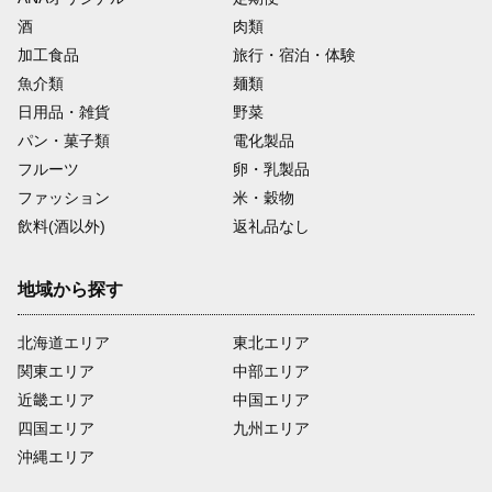
酒
肉類
加工食品
旅行・宿泊・体験
魚介類
麺類
日用品・雑貨
野菜
パン・菓子類
電化製品
フルーツ
卵・乳製品
ファッション
米・穀物
飲料(酒以外)
返礼品なし
地域から探す
北海道エリア
東北エリア
関東エリア
中部エリア
近畿エリア
中国エリア
四国エリア
九州エリア
沖縄エリア