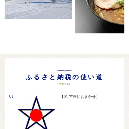
ふるさと納税の使い道
Method
01
【01.市長におまかせ】
-