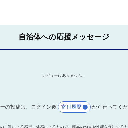
自治体への応援メッセージ
レビューはありません。
ーの投稿は、ログイン後
寄付履歴
から行ってく
の主観による感想・体感によるもので、商品の効果や性能を保証するも