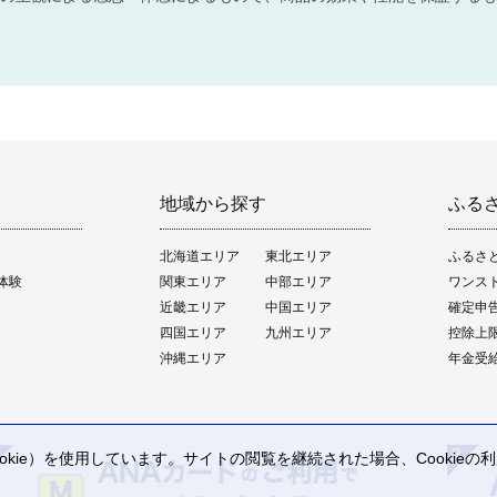
地域から探す
ふる
北海道エリア
東北エリア
ふるさ
体験
関東エリア
中部エリア
ワンス
近畿エリア
中国エリア
確定申
四国エリア
九州エリア
控除上
沖縄エリア
年金受
kie）を使用しています。サイトの閲覧を継続された場合、Cookie
。