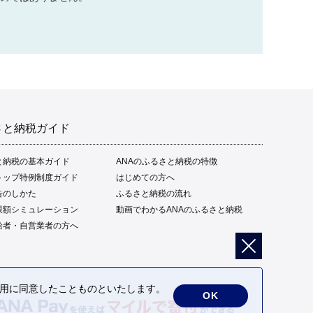
さと納税ガイド
と納税の基本ガイド
ANAのふるさと納税の特徴
トップ特例制度ガイド
はじめての方へ
告のしかた
ふるさと納税の流れ
限額シミュレーション
動画でわかるANAのふるさと納税
給者・自営業者の方へ
の利用に同意したことものといたします。
OK