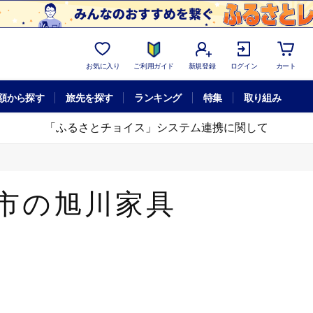
お気に入り
ご利用ガイド
新規登録
ログイン
カート
額から探す
旅先を探す
ランキング
特集
取り組み
「ふるさとチョイス」システム連携に関して
市の旭川家具