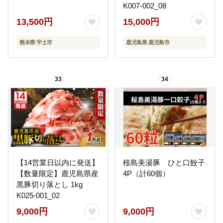
K007-002_08
13,500円
15,000円
熊本県 宇土市
鹿児島県 鹿児島市
33
34
【14営業日以内に発送】
桜島美湯豚 ひと口餃子
【数量限定】鹿児島県産
4P（計60個）
黒豚切り落とし 1kg
K025-001_02
9,000円
9,000円