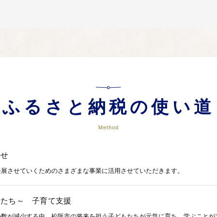
ふるさと納税の使い道
Method
かせ
発展させていくためのさまざまな事業に活用させていただきます。
もたち～ 子育て支援
の数が減少する中、松阪市の将来を担う子どもたちが元気に育ち、学ぶことが