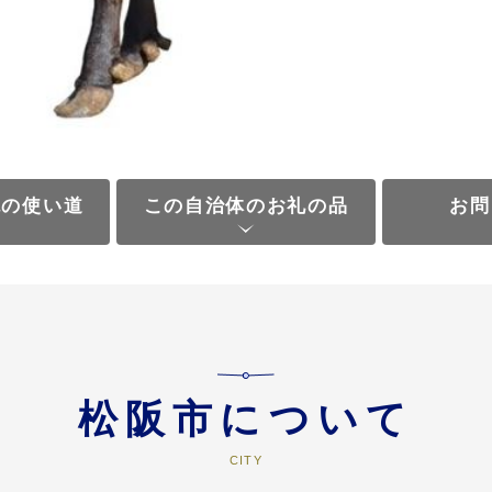
税の使い道
この自治体のお礼の品
お問
松阪市について