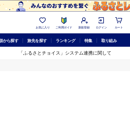
お気に入り
ご利用ガイド
新規登録
ログイン
カート
額から探す
旅先を探す
ランキング
特集
取り組み
「ふるさとチョイス」システム連携に関して