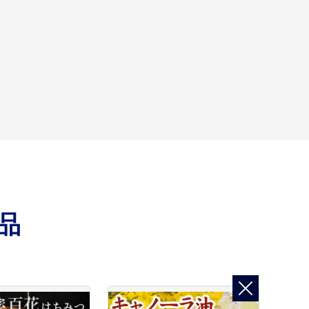
園や上下水道、公共交通機関など、市民が生活する上で必
品