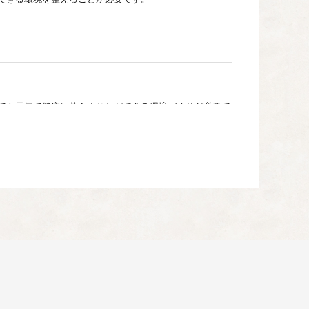
でも元気で健康に暮らすことができる環境づくりが必要で
れます。働く場を確保することは、生涯を通じ市民が松阪
の振興
松阪マラソン」 を通して一つになるとともに、歴史・文