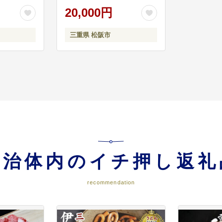
20,000円
三重県 松阪市
活～ 環境保全・道路整備等
などと連携しながら、環境にやさしいまちづくりを進めるとともに、道路・公
整備を進めます。
自治体内のイチ押し返礼
recommendation