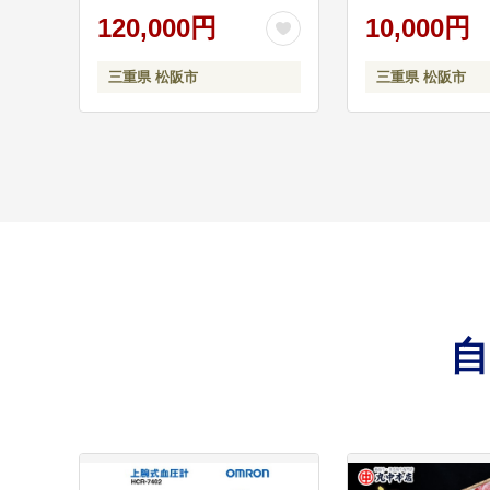
くりを進めます。
120,000円
10,000円
三重県 松阪市
三重県 松阪市
（９）～快適な生
09
市民や関係機関・団体
要不可欠な都市基盤の