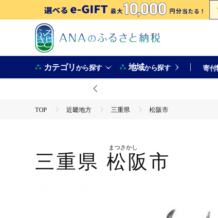
カテゴリ
地域
から探す
から探す
寄付
TOP
近畿地方
三重県
松阪市
まつさかし
三重県
松阪市