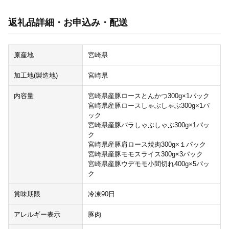
返礼品詳細・お申込み・配送
原産地
宮崎県
加工地(製造地)
宮崎県
内容量
宮崎県産豚ロースとんかつ300g×1パック
宮崎県産豚ロースしゃぶしゃぶ300g×1パ
ック
宮崎県産豚バラしゃぶしゃぶ300g×1パッ
ク
宮崎県産豚肩ロース焼肉300g×１パック
宮崎県産豚モモスライス300g×3パック
宮崎県産豚ウデモモ小間切れ400g×5パッ
ク
賞味期限
冷凍90日
アレルギー表示
豚肉