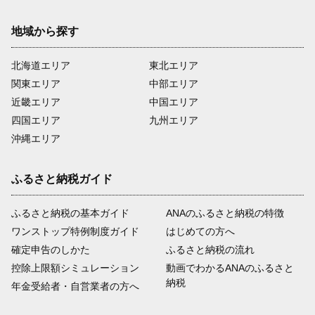
地域から探す
北海道エリア
東北エリア
関東エリア
中部エリア
近畿エリア
中国エリア
四国エリア
九州エリア
沖縄エリア
ふるさと納税ガイド
ふるさと納税の基本ガイド
ANAのふるさと納税の特徴
ワンストップ特例制度ガイド
はじめての方へ
確定申告のしかた
ふるさと納税の流れ
控除上限額シミュレーション
動画でわかるANAのふるさと
納税
年金受給者・自営業者の方へ