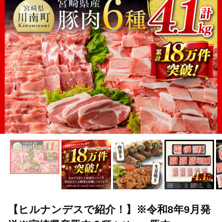
TOP
肉
豚肉
すき焼き(豚肉)
【ヒルナンデスで紹介！】※
TOP
肉
豚肉
しゃぶしゃぶ(豚肉)
【ヒルナンデスで紹介！
【ヒルナンデスで紹介！】※令和8年9月発