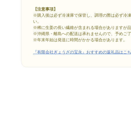
【注意事項】
※購入後は必ず冷凍庫で保管し、調理の際は必ず冷
い。
※稀に生姜の長い繊維が含まれる場合がありますが
※沖縄県・離島への配送は承れませんので、予めご
※年末年始は発送に時間がかかる場合があります。
『有限会社ぎょうざの宝永』おすすめの返礼品はこ