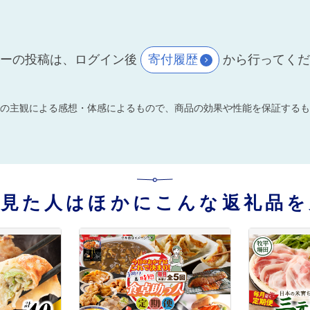
ーの投稿は、ログイン後
寄付履歴
から行ってく
の主観による感想・体感によるもので、商品の効果や性能を保証するも
を見た人はほかにこんな返礼品を