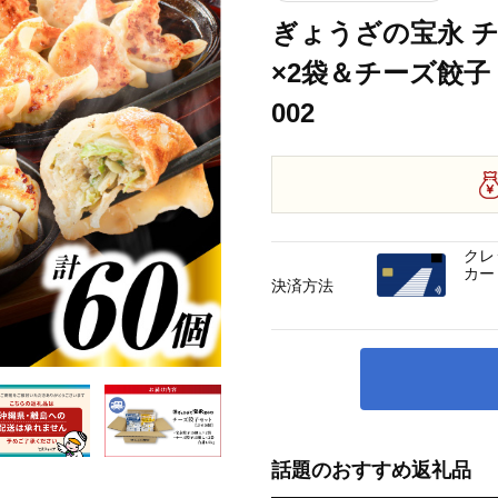
ぎょうざの宝永 チ
×2袋＆チーズ餃子 1
002
クレ
カー
決済方法
話題のおすすめ返礼品