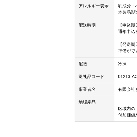
アレルギー表示
乳成分・
本製品製
配送時期
【申込期
通年申込
【発送期
準備がで
配送
冷凍
返礼品コード
01213-A
事業者名
有限会社
地場産品
区域内の
付加価値