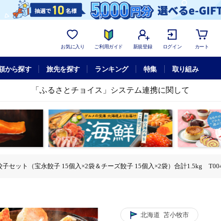
お気に入り
ご利用ガイド
新規登録
ログイン
カート
額から探す
旅先を探す
ランキング
特集
取り組み
「ふるさとチョイス」システム連携に関して
セット（宝永餃子 15個入×2袋＆チーズ餃子 15個入×2袋）合計1.5kg T004-
入×2袋＆チーズ餃子 15個入×2袋）合計1.5kg T004-002
永餃子 15個入×2袋＆チーズ餃子 15個入×2袋）合計1.5kg T004-002
チーズ餃子セット（宝永餃子 15個入×2袋＆チーズ餃子 15個入×2袋）合計1.5kg 
宝永餃子 15個入×2袋＆チーズ餃子 15個入×2袋）合計1.5kg T004-002
永 チーズ餃子セット（宝永餃子 15個入×2袋＆チーズ餃子 15個入×2袋）合計1.5
北海道
苫小牧市