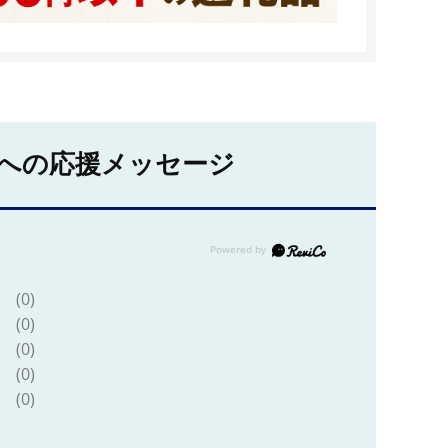
への応援メッセージ
(0)
(0)
(0)
(0)
(0)