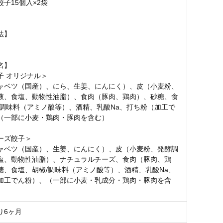
子15個入×2袋
g
法】
名】
子 オリジナル＞
ャベツ（国産）、にら、生姜、にんにく）、皮（小麦粉、
液、食塩、動物性油脂）、食肉（豚肉、鶏肉）、砂糖、食
/調味料（アミノ酸等）、酒精、乳酸Na、打ち粉（加工で
（一部に小麦・鶏肉・豚肉を含む）
ーズ餃子＞
ャベツ（国産）、生姜、にんにく）、皮（小麦粉、発酵調
塩、動物性油脂）、ナチュラルチーズ、食肉（豚肉、鶏
糖、食塩、胡椒/調味料（アミノ酸等）、酒精、乳酸Na、
加工でん粉）、（一部に小麦・乳成分・鶏肉・豚肉を含
り6ヶ月