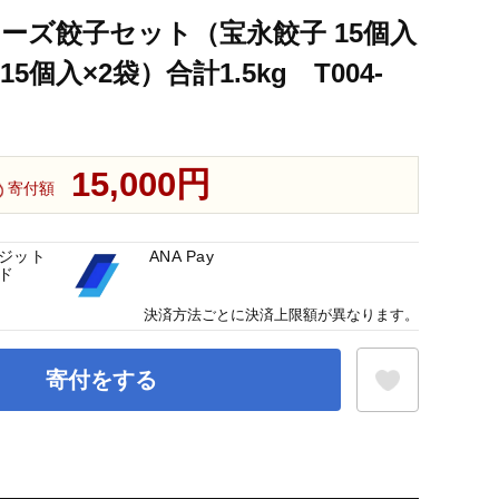
ーズ餃子セット（宝永餃子 15個入
5個入×2袋）合計1.5kg T004-
15,000円
寄付額
ジット
ANA Pay
ド
決済方法ごとに決済上限額が異なります。
寄付をする
お気に入り登録