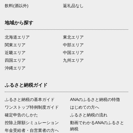
飲料(酒以外)
返礼品なし
地域から探す
北海道エリア
東北エリア
関東エリア
中部エリア
近畿エリア
中国エリア
四国エリア
九州エリア
沖縄エリア
ふるさと納税ガイド
ふるさと納税の基本ガイド
ANAのふるさと納税の特徴
ワンストップ特例制度ガイド
はじめての方へ
確定申告のしかた
ふるさと納税の流れ
控除上限額シミュレーション
動画でわかるANAのふるさと
納税
年金受給者・自営業者の方へ