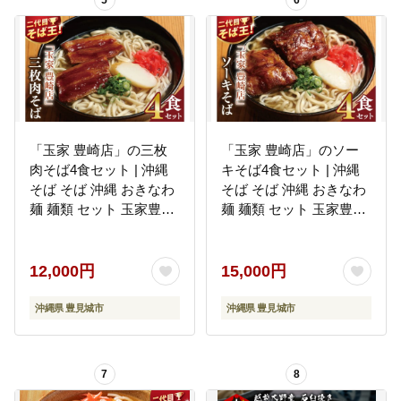
5
6
「玉家 豊崎店」の三枚
「玉家 豊崎店」のソー
肉そば4食セット | 沖縄
キそば4食セット | 沖縄
そば そば 沖縄 おきなわ
そば そば 沖縄 おきなわ
麺 麺類 セット 玉家豊崎
麺 麺類 セット 玉家豊崎
店 三枚肉 人気 送料無料
店 ソーキ 人気 送料無料
(AA004)
(AA005)
12,000円
15,000円
沖縄県 豊見城市
沖縄県 豊見城市
7
8