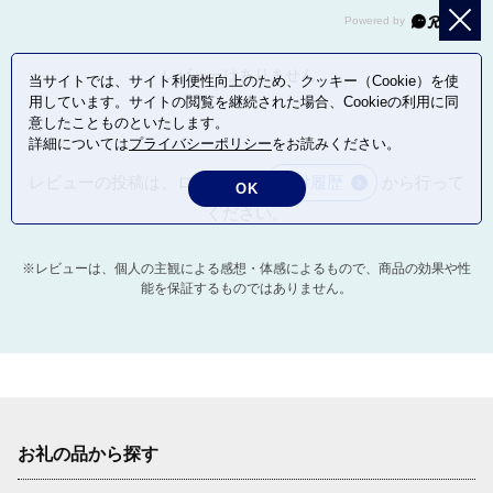
レビューはありません。
当サイトでは、サイト利便性向上のため、クッキー（Cookie）を使
用しています。サイトの閲覧を継続された場合、Cookieの利用に同
意したことものといたします。
詳細については
プライバシーポリシー
をお読みください。
レビューの投稿は、ログイン後
寄付履歴
から行って
OK
ください。
※レビューは、個人の主観による感想・体感によるもので、商品の効果や性
能を保証するものではありません。
お礼の品から探す