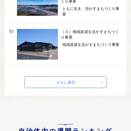
くり事業
ともに生き、活かすまちづくり事
業
03
（３）地域資源を活かすまちづく
り事業
地域資源を活かすまちづくり事業
04
（４）人を育み活かすまちづくり
事業
さらに表示
人を育み活かすまちづくり事業