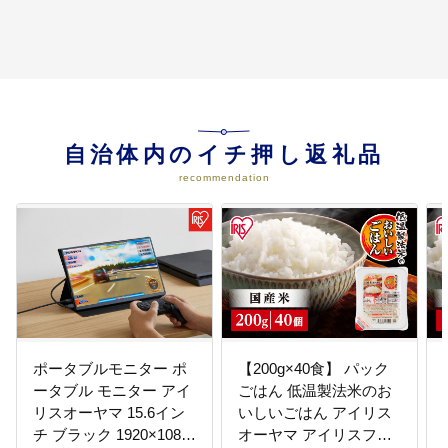
自治体内のイチ押し返礼品
recommendation
ポータブルモニター ポ
【200g×40食】 パック
ータブル モニター アイ
ごはん 低温製法米のお
リスオーヤマ 15.6イン
いしいごはん アイリス
チ ブラック 1920×1080
オーヤマ アイリスフー