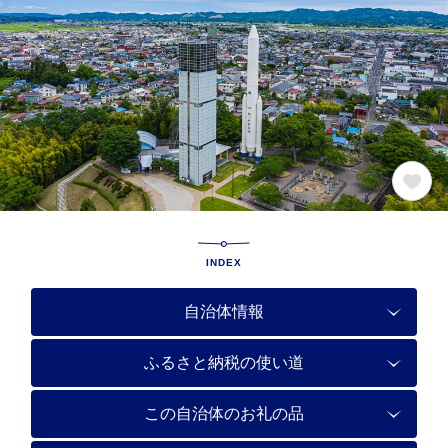
INDEX
自治体情報
ふるさと納税の使い道
この自治体のお礼の品