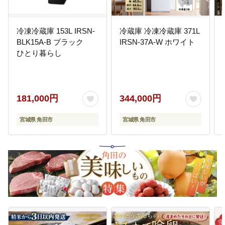
冷凍冷蔵庫 153L IRSN-
冷蔵庫 冷凍冷蔵庫 371L
BLK15A-B ブラック
IRSN-37A-W ホワイト
ひとり暮らし
181,000円
344,000円
宮城県 角田市
宮城県 角田市