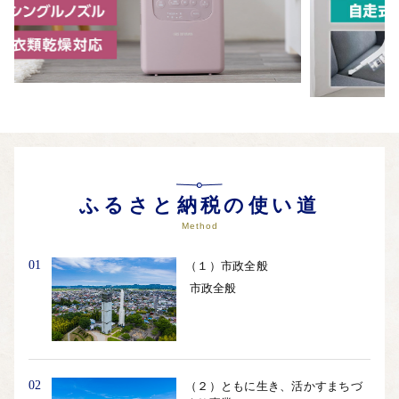
ふるさと納税の使い道
Method
01
（１）市政全般
市政全般
02
（２）ともに生き、活かすまちづ