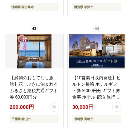
沖縄県 宮古島市
滋賀県 草津市
43
44
【満開のおもてなし旅
【10営業日以内発送】ヒ
館】花しぶきに泊まれる
ルトン長崎 ホテルギフ
ふるさと納税共通ギフト
ト券 9,000円分 ギフト券
券 60,000円分
食事 ホテル 宿泊 旅行 旅
ギフト券
200,000円
30,000円
千葉県 館山市
長崎県 長崎市