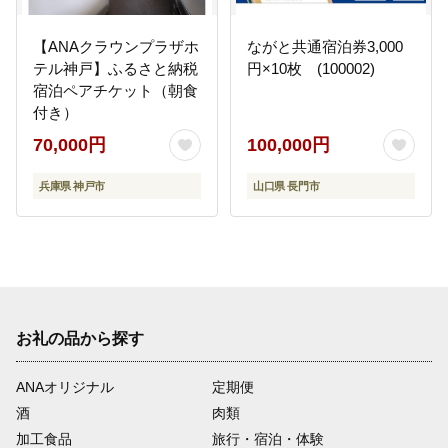
【ANAクラウンプラザホ
ながと共通宿泊券3,000
テル神戸】ふるさと納税
円×10枚 (100002)
宿泊ペアチケット（朝食
付き）
70,000円
100,000円
兵庫県 神戸市
山口県 長門市
お礼の品から探す
ANAオリジナル
定期便
酒
肉類
加工食品
旅行・宿泊・体験