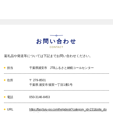
お問い合わせ
CONTACT
返礼品や発送等については下記までお問い合わせください。
担当
千葉県浦安市 JTBふるさと納税コールセンター
住所
〒 279-8501
千葉県 浦安市 猫実一丁目1番1号
電話
050-3146-8453
URL
https://faq.furu-po.com/helpdesk?category_id=231&site_do