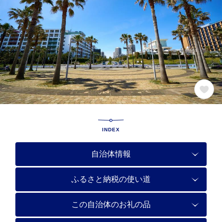
INDEX
自治体情報
ふるさと納税の使い道
この自治体のお礼の品