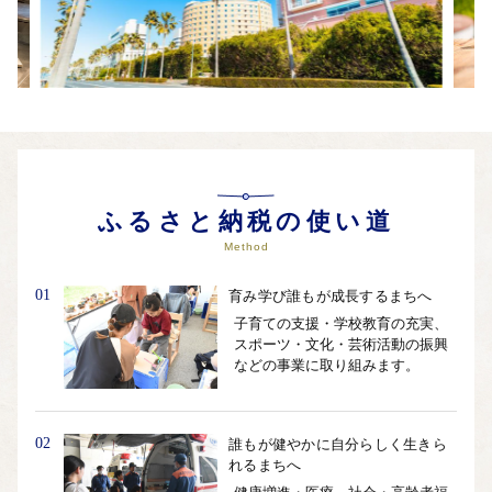
ふるさと納税の使い道
Method
01
育み学び誰もが成長するまちへ
子育ての支援・学校教育の充実、
スポーツ・文化・芸術活動の振興
などの事業に取り組みます。
02
誰もが健やかに自分らしく生きら
れるまちへ