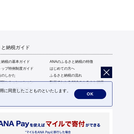
さと納税ガイド
と納税の基本ガイド
ANAのふるさと納税の特徴
トップ特例制度ガイド
はじめての方へ
告のしかた
ふるさと納税の流れ
限額シミュレーション
動画でわかるANAのふるさと納税
給者・自営業者の方へ
の利用に同意したことものといたします。
OK