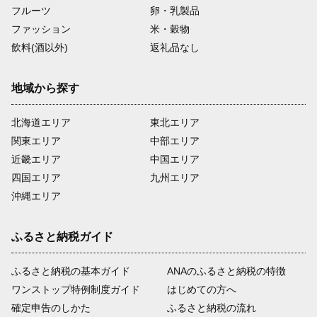
フルーツ
卵・乳製品
ファッション
米・穀物
飲料(酒以外)
返礼品なし
地域から探す
北海道エリア
東北エリア
関東エリア
中部エリア
近畿エリア
中国エリア
四国エリア
九州エリア
沖縄エリア
ふるさと納税ガイド
ふるさと納税の基本ガイド
ANAのふるさと納税の特徴
ワンストップ特例制度ガイド
はじめての方へ
確定申告のしかた
ふるさと納税の流れ