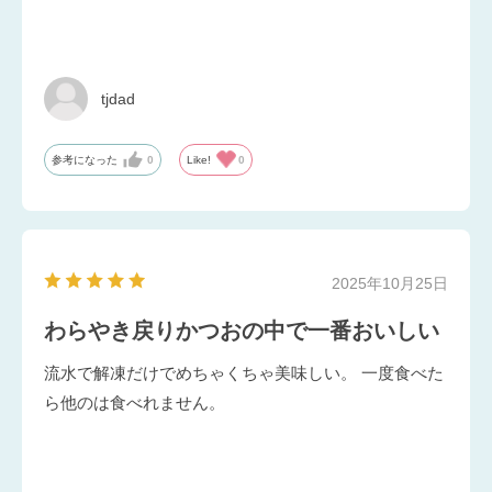
tjdad
参考になった
0
Like!
0
2025年10月25日
わらやき戻りかつおの中で一番おいしい
流水で解凍だけでめちゃくちゃ美味しい。 一度食べた
ら他のは食べれません。