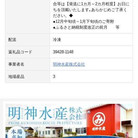
合等は【発送に1カ月～2カ月程度】お日に
ちを頂戴いたします｡あらかじめご了承く
ださい。◆
●12月中旬頃～1月下旬頃のご寄附
●ふるさと納税制度改正の前月 等
配送
冷凍
返礼品コード
39428-1148
事業者名
明神水産株式会社
地場産品
3