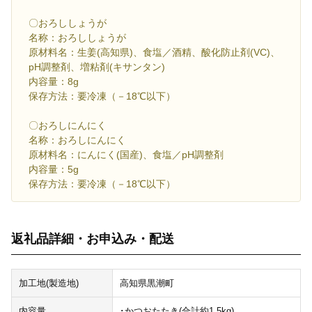
〇おろししょうが
名称：おろししょうが
原材料名：生姜(高知県)、食塩／酒精、酸化防止剤(VC)、
pH調整剤、増粘剤(キサンタン)
内容量：8g
保存方法：要冷凍（－18℃以下）
〇おろしにんにく
名称：おろしにんにく
原材料名：にんにく(国産)、食塩／pH調整剤
内容量：5g
保存方法：要冷凍（－18℃以下）
返礼品詳細・お申込み・配送
加工地(製造地)
高知県黒潮町
内容量
･かつおたたき(合計約1.5kg)