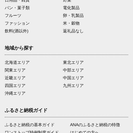
パン・菓子類
電化製品
フルーツ
卵・乳製品
ファッション
米・穀物
飲料(酒以外)
返礼品なし
地域から探す
北海道エリア
東北エリア
関東エリア
中部エリア
近畿エリア
中国エリア
四国エリア
九州エリア
沖縄エリア
ふるさと納税ガイド
ふるさと納税の基本ガイド
ANAのふるさと納税の特徴
ワンストップ特例制度ガイド
はじめての方へ