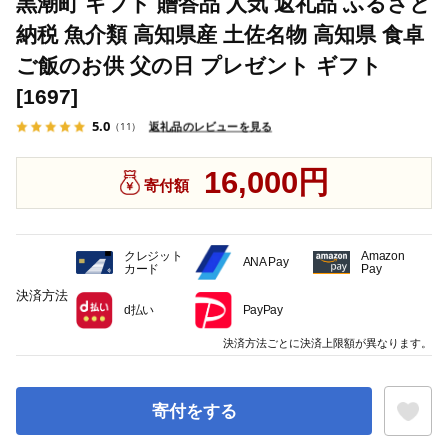
黒潮町 ギフト 贈答品 人気 返礼品 ふるさと
納税 魚介類 高知県産 土佐名物 高知県 食卓
ご飯のお供 父の日 プレゼント ギフト
[1697]
5.0
返礼品のレビューを見る
（11）
16,000円
寄付額
クレジット
Amazon
ANA Pay
カード
Pay
決済方法
d払い
PayPay
決済方法ごとに決済上限額が異なります。
寄付をする