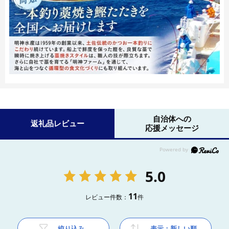
自治体への
返礼品レビュー
応援メッセージ
5.0
11
レビュー件数：
件
絞り込み
表示：新しい順