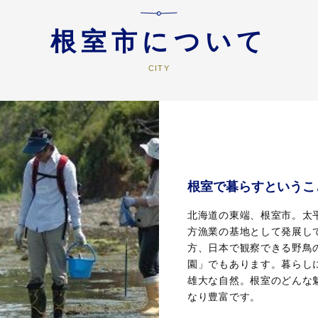
根室市について
根室で暮らすというこ
北海道の東端、根室市。太
方漁業の基地として発展し
方、日本で観察できる野鳥
園」でもあります。暮らし
雄大な自然。根室のどんな
なり豊富です。