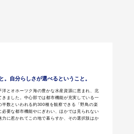
と。自分らしさが選べるということ。
平洋とオホーツク海の豊かな水産資源に恵まれ、北
てきました。中心部では都市機能が充実している一
の半数といわれる約300種を観察できる「野鳥の楽
に必要な都市機能やにぎわい、ほかでは見られない
魅力に惹かれてこの地で暮らすか、その選択肢はか