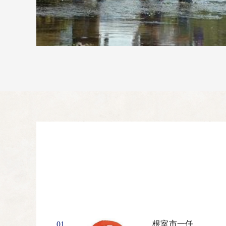
根室市一任
01