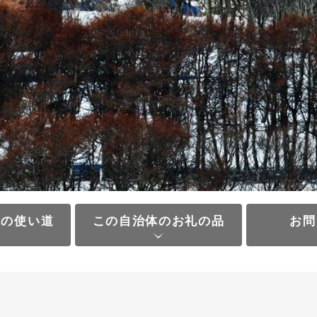
税の使い道
この自治体のお礼の品
お問