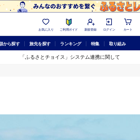
お気に入り
ご利用ガイド
新規登録
ログイン
カート
額から探す
旅先を探す
ランキング
特集
取り組み
「ふるさとチョイス」システム連携に関して