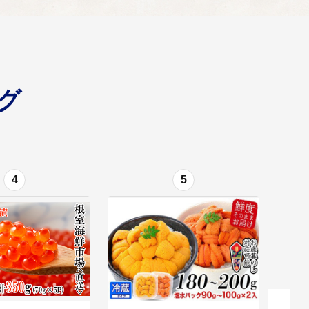
進するプロジェクトです。 【ふるさと応援基金】
グ
てたプロジェクトです。 災害時の即時対応だけではな
4
5
・縮小・統合・再配置など市民の暮らしを支えるために必
を力強く推進するための地域振興の推進など、ふるさと応