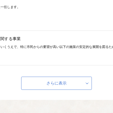
に一任します。
に関する事業
ていくうえで、特に市民からの要望が高い以下の施策の安定的な展開を図るた
りプロジェクト
で、ゆとりを持って子どもを育てることができるよう、市民の精神衛生の安定
さらに表示
【ふるさと応援基金】
ンプロジェクト