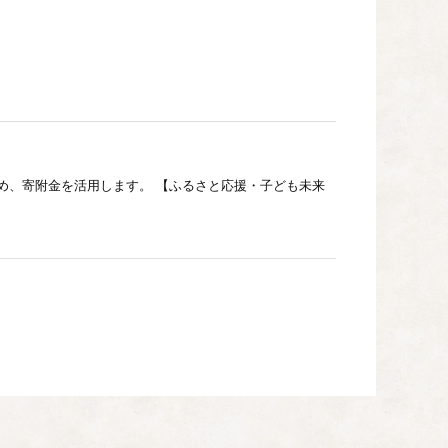
め、寄附金を活用します。 【ふるさと応援・子ども未来
と向上をはかることで「ウェルビーイングの向上」をめざ