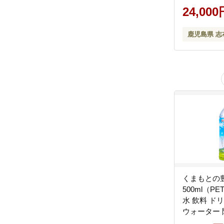
24,000
鹿児島県 志
くまもとの
500ml（PE
水 飲料 ド
ウォーター
ペットボト