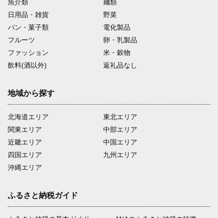
魚介類
麺類
日用品・雑貨
野菜
パン・菓子類
電化製品
フルーツ
卵・乳製品
ファッション
米・穀物
飲料(酒以外)
返礼品なし
地域から探す
北海道エリア
東北エリア
関東エリア
中部エリア
近畿エリア
中国エリア
四国エリア
九州エリア
沖縄エリア
ふるさと納税ガイド