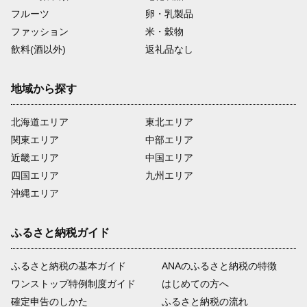
フルーツ
卵・乳製品
ファッション
米・穀物
飲料(酒以外)
返礼品なし
地域から探す
北海道エリア
東北エリア
関東エリア
中部エリア
近畿エリア
中国エリア
四国エリア
九州エリア
沖縄エリア
ふるさと納税ガイド
ふるさと納税の基本ガイド
ANAのふるさと納税の特徴
ワンストップ特例制度ガイド
はじめての方へ
確定申告のしかた
ふるさと納税の流れ