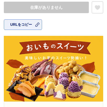
在庫がありません
URLをコピー
お気に入