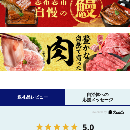
自治体への
返礼品レビュー
応援メッセージ
5.0