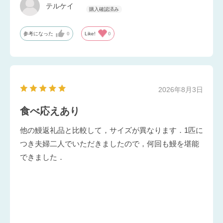
テルケイ
参考になった
0
Like!
0
2026年8月3日
食べ応えあり
他の鰻返礼品と比較して，サイズが異なります．1匹に
つき夫婦二人でいただきましたので，何回も鰻を堪能
できました．