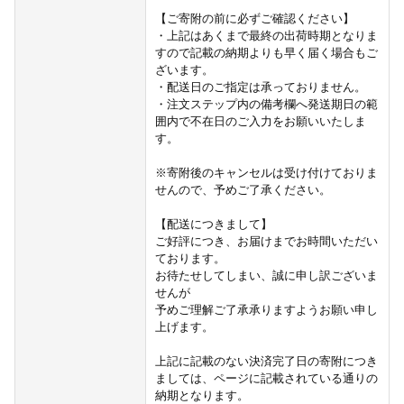
【ご寄附の前に必ずご確認ください】
・上記はあくまで最終の出荷時期となりま
すので記載の納期よりも早く届く場合もご
ざいます。
・配送日のご指定は承っておりません。
・注文ステップ内の備考欄へ発送期日の範
囲内で不在日のご入力をお願いいたしま
す。
※寄附後のキャンセルは受け付けておりま
せんので、予めご了承ください。
【配送につきまして】
ご好評につき、お届けまでお時間いただい
ております。
お待たせしてしまい、誠に申し訳ございま
せんが
予めご理解ご了承承りますようお願い申し
上げます。
上記に記載のない決済完了日の寄附につき
ましては、ページに記載されている通りの
納期となります。