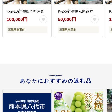
K-2-10宿泊観光周遊券
K-2-5宿泊観光周遊券
100,000円
50,000円
1
三重県 鳥羽市
三重県 鳥羽市
あなたにおすすめの返礼品