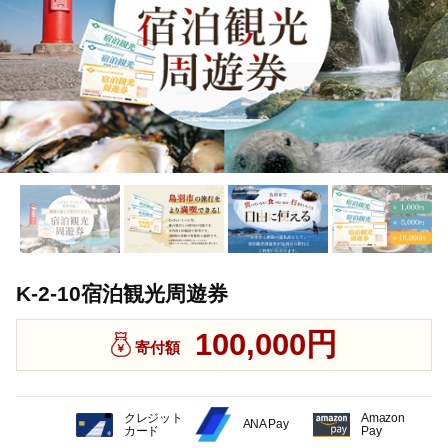
K-2-10宿泊観光周遊券
100,000円
寄付額
クレジット
Amazon
ANA Pay
カード
Pay