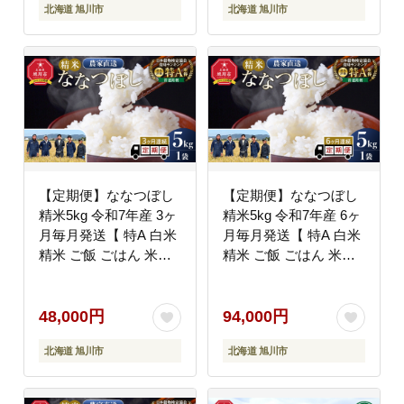
北海道 旭川市
北海道 旭川市
【定期便】ななつぼし
【定期便】ななつぼし
精米5kg 令和7年産 3ヶ
精米5kg 令和7年産 6ヶ
月毎月発送【 特A 白米
月毎月発送【 特A 白米
精米 ご飯 ごはん 米
精米 ご飯 ごはん 米
5kg お米 ななつぼし 旭
5kg お米 ななつぼし 旭
川市ふるさと納税 北海
川市ふるさと納税 北海
道ふるさと納税 旭川市
道ふるさと納税 旭川市
48,000円
94,000円
北海道 】_05300
北海道 】_05301
北海道 旭川市
北海道 旭川市