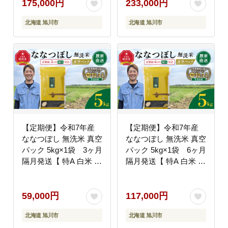
ふるさと納税 北海道ふ
川市ふるさと納税 北海
175,000円
233,000円
るさと納税 旭川市 北海
道ふるさと納税 旭川市
北海道 旭川市
北海道 旭川市
道 】_05562
北海道 】_05563
【定期便】令和7年産
【定期便】令和7年産
ななつぼし 無洗米 真空
ななつぼし 無洗米 真空
パック 5kg×1袋 3ヶ月
パック 5kg×1袋 6ヶ月
隔月発送【 特A 白米 精
隔月発送【 特A 白米 精
米 ご飯 ごはん 米 5kg
米 ご飯 ごはん 米 5kg
お米 ななつぼし 旭川市
お米 ななつぼし 旭川市
ふるさと納税 北海道ふ
ふるさと納税 北海道ふ
59,000円
117,000円
るさと納税 旭川市 北海
るさと納税 旭川市 北海
北海道 旭川市
北海道 旭川市
道 】_05564
道 】_05565