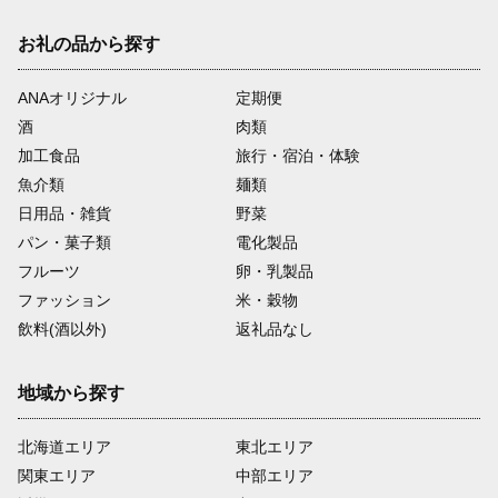
お礼の品から探す
ANAオリジナル
定期便
酒
肉類
加工食品
旅行・宿泊・体験
魚介類
麺類
日用品・雑貨
野菜
パン・菓子類
電化製品
フルーツ
卵・乳製品
ファッション
米・穀物
飲料(酒以外)
返礼品なし
地域から探す
北海道エリア
東北エリア
関東エリア
中部エリア