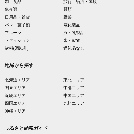
加工食品
旅行・宿泊・体験
魚介類
麺類
日用品・雑貨
野菜
パン・菓子類
電化製品
フルーツ
卵・乳製品
ファッション
米・穀物
飲料(酒以外)
返礼品なし
地域から探す
北海道エリア
東北エリア
関東エリア
中部エリア
近畿エリア
中国エリア
四国エリア
九州エリア
沖縄エリア
ふるさと納税ガイド