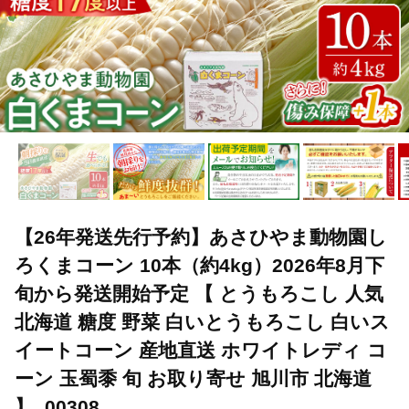
【26年発送先行予約】あさひやま動物園し
ろくまコーン 10本（約4kg）2026年8月下
旬から発送開始予定 【 とうもろこし 人気
北海道 糖度 野菜 白いとうもろこし 白いス
イートコーン 産地直送 ホワイトレディ コ
ーン 玉蜀黍 旬 お取り寄せ 旭川市 北海道
】_00308