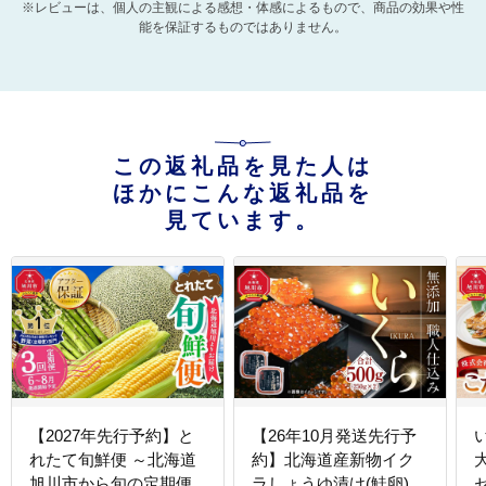
※レビューは、個人の主観による感想・体感によるもので、商品の効果や性
能を保証するものではありません。
この返礼品を見た人は
ほかにこんな返礼品を
見ています。
【2027年先行予約】と
【26年10月発送先行予
れたて旬鮮便 ～北海道
約】北海道産新物イク
旭川市から旬の定期便
ラしょうゆ漬け(鮭卵)