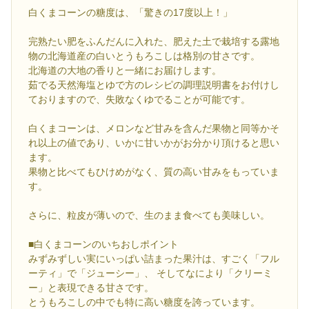
白くまコーンの糖度は、「驚きの17度以上！」
完熟たい肥をふんだんに入れた、肥えた土で栽培する露地
物の北海道産の白いとうもろこしは格別の甘さです。
北海道の大地の香りと一緒にお届けします。
茹でる天然海塩とゆで方のレシピの調理説明書をお付けし
ておりますので、失敗なくゆでることが可能です。
白くまコーンは、メロンなど甘みを含んだ果物と同等かそ
れ以上の値であり、いかに甘いかがお分かり頂けると思い
ます。
果物と比べてもひけめがなく、質の高い甘みをもっていま
す。
さらに、粒皮が薄いので、生のまま食べても美味しい。
■白くまコーンのいちおしポイント
みずみずしい実にいっぱい詰まった果汁は、すごく「フル
ーティ」で「ジューシー」、 そしてなにより「クリーミ
ー」と表現できる甘さです。
とうもろこしの中でも特に高い糖度を誇っています。