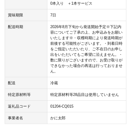
0本入り ＋1本サービス
賞味期限
7日
配送時期
2026年8月下旬から発送開始予定※下記内
容についてご了承の上、お申込みをお願い
いたします※・収穫時期により発送時期が
前後する可能性がございます。・到着日時
をご指定いただいたり、ご不在日のお申し
出をいただいてもご希望に沿えません。・
数に限りがございますので、お受け取りが
できなかった場合の再送は行っておりませ
ん。
配送
冷蔵
特定原材料等
特定原材料等28品目は使用していません
返礼品コード
01204-CQ015
事業者名
かに太郎