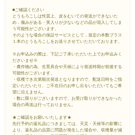
■ご確認ください
とうもろこしは性質上、皮をむいての発送ができないた
め，傷みがある・実入りが少ないなどの品が混入してしま
う可能性がございます。
そのような場合の保証サービスとして，規定の本数プラス
１本のとうもろこしをお送りさせていただいております。
※お申込みの際は、下記ご了承いただいた上でお申込みく
ださいませ※
・農作物の為、生育具合や天候により発送時期が前後する
可能性がございます。
・収穫でき次第順次発送となりますので、配送日時をご指
定いただいたり、ご不在日のお申し出をいただいてもご希
望に沿えません。
・数に限りがございますので、お受け取りができなかった
場合の再送は行っておりません。
★ご確認をお願いいたします★
先行予約の返礼品につきましては、天災・天候等の影響に
より、返礼品の品質に問題が発生した場合や、収穫量が減