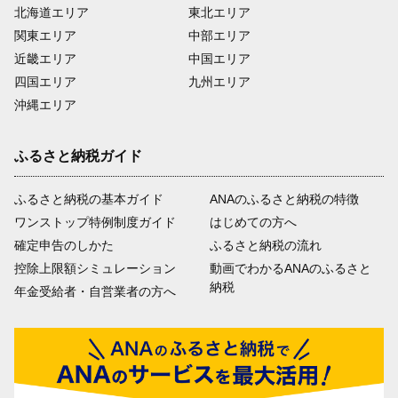
北海道エリア
東北エリア
関東エリア
中部エリア
近畿エリア
中国エリア
四国エリア
九州エリア
沖縄エリア
ふるさと納税ガイド
ふるさと納税の基本ガイド
ANAのふるさと納税の特徴
ワンストップ特例制度ガイド
はじめての方へ
確定申告のしかた
ふるさと納税の流れ
控除上限額シミュレーション
動画でわかるANAのふるさと
納税
年金受給者・自営業者の方へ