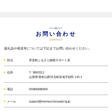
お問い合わせ
CONTACT
返礼品や発送等については下記までお問い合わせください。
担当
芽室町ふるさと納税サポート室
住所
〒 9993511
山形県 西村山郡河北町谷地字砂田 143-1
電話
05088888969
メール
support@memuro.furusato-lg.jp