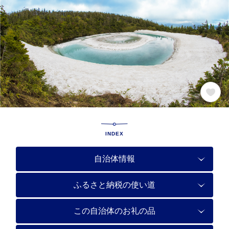
INDEX
自治体情報
ふるさと納税の使い道
この自治体のお礼の品