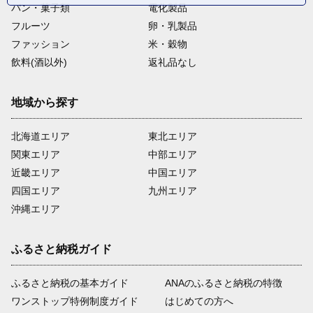
パン・菓子類
電化製品
フルーツ
卵・乳製品
ファッション
米・穀物
飲料(酒以外)
返礼品なし
地域から探す
北海道エリア
東北エリア
関東エリア
中部エリア
近畿エリア
中国エリア
四国エリア
九州エリア
沖縄エリア
ふるさと納税ガイド
ふるさと納税の基本ガイド
ANAのふるさと納税の特徴
ワンストップ特例制度ガイド
はじめての方へ