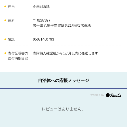
担当
企画財政課
住所
〒 0287397
岩手県 八幡平市 野駄第21地割170番地
電話
05031460793
寄付証明書の
寄附納入確認後から1か月以内に発送します
送付時期目安
自治体への応援メッセージ
レビューはありません。