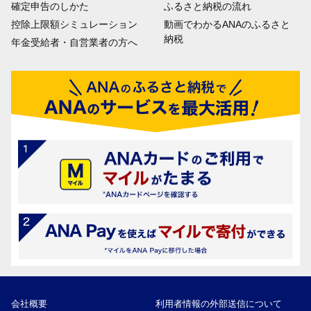
確定申告のしかた
ふるさと納税の流れ
控除上限額シミュレーション
動画でわかるANAのふるさと
納税
年金受給者・自営業者の方へ
会社概要
利用者情報の外部送信について