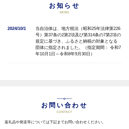
お知らせ
NEWS
2024/10/1
当自治体は、地方税法（昭和25年法律第226
号）第37条の2第2項及び第314条の7第2項の
規定に基づき、ふるさと納税の対象となる
団体に指定されました。（指定期間： 令和7
年10月1日～令和8年9月30日）
お問い合わせ
CONTACT
返礼品や発送等については下記までお問い合わせください。