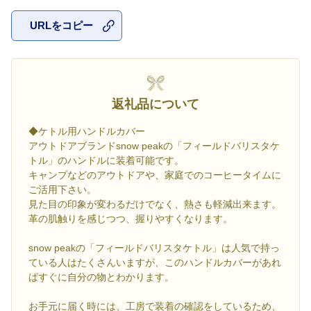
URLをコピー
お気に入
返礼品について
◆ケトル用ハンドルカバー
アウトドアブランドsnow peakの「フィールドバリスタケ
トル」のハンドルに装着可能です。
キャンプなどのアウトドアや、家庭でのコーヒータイムに
ご活用下さい。
見た目の印象が変わるだけでなく、熱さも軽減出来ます。
革の肌触りを感じつつ、握りやすくなります。
snow peakの「フィールドバリスタケトル」は人気で持っ
ている人はたくさんいますが、このハンドルカバーがあれ
ばすぐに自分の物とわかります。
お手元に届く時には、工房で装着の確認をしているため、