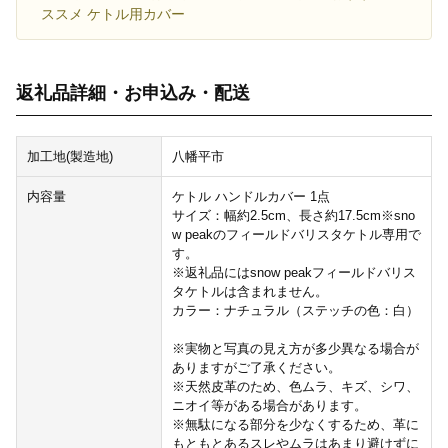
ススメ ケトル用カバー
返礼品詳細・お申込み・配送
加工地(製造地)
八幡平市
内容量
ケトル ハンドルカバー 1点
サイズ：幅約2.5cm、長さ約17.5cm※sno
w peakのフィールドバリスタケトル専用で
す。
※返礼品にはsnow peakフィールドバリス
タケトルは含まれません。
カラー：ナチュラル（ステッチの色：白）
※実物と写真の見え方が多少異なる場合が
ありますがご了承ください。
※天然皮革のため、色ムラ、キズ、シワ、
ニオイ等がある場合があります。
※無駄になる部分を少なくするため、革に
もともとあるスレやムラはあまり避けずに