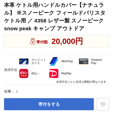
本革 ケトル用ハンドルカバー【ナチュラ
ル】 ※スノーピーク フィールドバリスタ
ケトル用 ／ 4358 レザー製 スノーピーク
snow peak キャンプ アウトドア
20,000円
寄付額
クレジット
Amazon
ANA Pay
カード
Pay
決済方法
d払い
PayPay
決済方法ごとに決済上限額が異なります。
在庫：
○
寄付をする