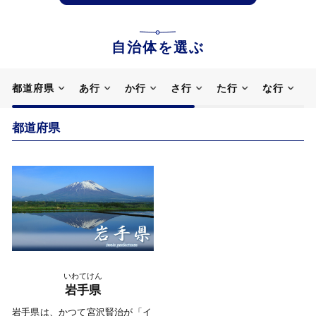
自治体を選ぶ
都道府県
あ行
か行
さ行
た行
な行
都道府県
いわてけん
岩手県
岩手県は、かつて宮沢賢治が「イ