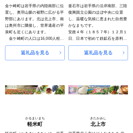
金ケ崎町は岩手県の内陸南部に位
釜石市は岩手県の沿岸南部、三陸
置し、奥羽山脈の裾野に広がる平
復興国立公園のほぼ中央に位置
野部にあります。北は北上市、南
し、温暖な気候に恵まれた自然豊
は奥州市に隣接し、世界遺産の平
かなまちです。
泉町も近くにあります。
安政４年（１８５７年）１２月１
金ケ崎町の人口は16,000人程
日、日本で初めて鉄鉱石を原料と
で、町の面積はおよそ180平方キ
した洋式高炉での出銑に成功して
ロメートルの広さです。
以来、東北地方有数の重工業都市
返礼品を見る
返礼品を見る
金ケ崎町は肥沃な大地と平野に
として発展し、また、世界３大漁
恵まれ、基幹産業の農業では、食
場の一つ三陸漁場の重要な漁業基
味ランキング「特Ａ」の米と野菜
地として栄えてきました。
の生産が盛んなほか、西部の奥羽
２０１１年３月１１日に発生した
山脈側では広大な牧草地を活用し
東日本大震災により、当市を含む
た大型畜産や酪農が営まれていま
三陸沿岸地域は壊滅的な被害を受
す。
けました。
さらに、飛躍的な発展を見せて
現在、釜石市復興まちづくり基本
いるのが工業です。岩手県内最大
計画に基づき、目指すべき釜石の
を誇る「岩手中部金ケ崎工業団
将来像「三陸の大地に光り輝き、
かるまいまち
きたかみし
地」には、医薬品や半導体、自動
希望と笑顔があふれるまち釜石」
軽米町
北上市
車産業が立地・操業し、５千人を
の実現を目指して、「撓まず屈せ