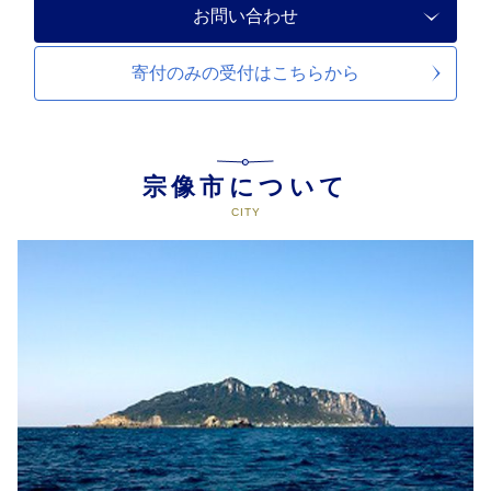
お問い合わせ
寄付のみの受付は
こちらから
宗像市について