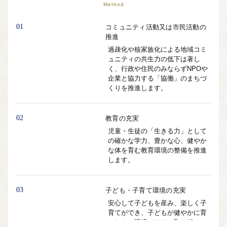
Method
01
コミュニティ活動又は市民活動の
推進
過疎化や核家族化による地域コミ
ュニティの共生力の低下は著し
く、行政や住民のみならずNPOや
企業と協力する「協働」のまちづ
くりを推進します。
02
教育の充実
児童・生徒の「生きる力」として
の確かな学力、豊かな心、健やか
な体を育む教育環境の整備を推進
します。
03
子ども・子育て環境の充実
安心して子どもを産み、楽しく子
育てができ、子どもが健やかに育
つための環境づくりに取り組んで