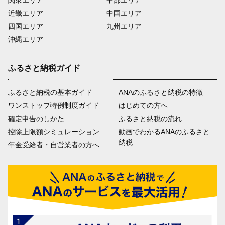
関東エリア
中部エリア
近畿エリア
中国エリア
四国エリア
九州エリア
沖縄エリア
ふるさと納税ガイド
ふるさと納税の基本ガイド
ANAのふるさと納税の特徴
ワンストップ特例制度ガイド
はじめての方へ
確定申告のしかた
ふるさと納税の流れ
控除上限額シミュレーション
動画でわかるANAのふるさと
納税
年金受給者・自営業者の方へ