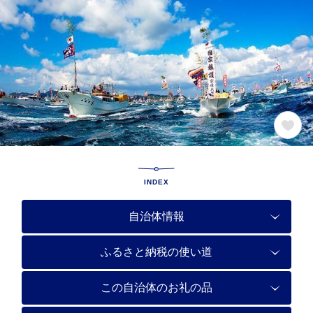
INDEX
自治体情報
ふるさと納税の使い道
この自治体のお礼の品