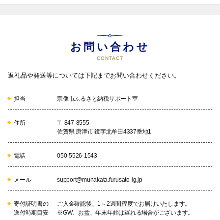
お問い合わせ
CONTACT
返礼品や発送等については下記までお問い合わせください。
担当
宗像市ふるさと納税サポート室
住所
〒 847-8555
佐賀県 唐津市 鏡字北牟田4337番地1
電話
050-5526-1543
メール
support@munakata.furusato-lg.jp
寄付証明書の
ご入金確認後、1～2週間程度でお届けいたします。
送付時期目安
※GW、お盆、年末年始は遅れる場合がございます。