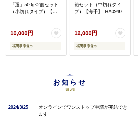
「選」500g×2個セット
箱セット（中切れタイ
（小切れタイプ）【海
プ）【海千】_HA0940
千】_HA0249
10,000円
12,000円
福岡県 宗像市
福岡県 宗像市
お知らせ
NEWS
2024/3/25
オンラインでワンストップ申請が完結でき
ます