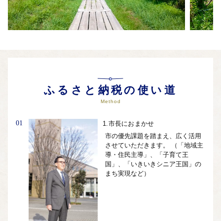
ふるさと納税の使い道
Method
01
1.市長におまかせ
市の優先課題を踏まえ、広く活用
させていただきます。 （「地域主
導・住民主導」、「子育て王
国」、「いきいきシニア王国」の
まち実現など）