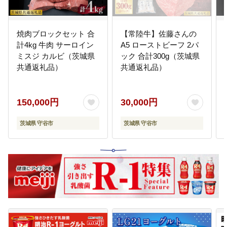
焼肉ブロックセット 合
【常陸牛】佐藤さんの
計4kg 牛肉 サーロイン
A5 ローストビーフ 2パ
ミスジ カルビ（茨城県
ック 合計300g（茨城県
共通返礼品）
共通返礼品）
150,000円
30,000円
茨城県 守谷市
茨城県 守谷市