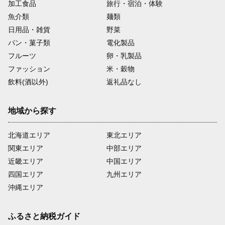
加工食品
旅行・宿泊・体験
魚介類
麺類
日用品・雑貨
野菜
パン・菓子類
電化製品
フルーツ
卵・乳製品
ファッション
米・穀物
飲料(酒以外)
返礼品なし
地域から探す
北海道エリア
東北エリア
関東エリア
中部エリア
近畿エリア
中国エリア
四国エリア
九州エリア
沖縄エリア
ふるさと納税ガイド