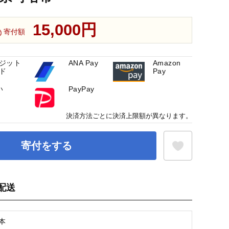
15,000円
寄付額
ジット
ANA Pay
Amazon
ド
Pay
い
PayPay
決済方法ごとに決済上限額が異なります。
寄付をする
配送
お気に入り登録
4本