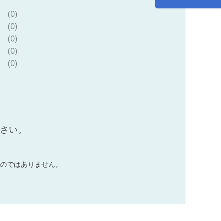
(0)
(0)
(0)
(0)
(0)
ださい。
のではありません。