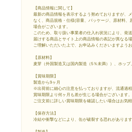
【商品情報に関して】
最新の商品情報を表示するよう努めておりますが、
なく、商品規格・仕様(容量、パッケージ、原材料、
場合がございます。
このため、取り扱い事業者の仕入れ状況により、発
届けする商品とサイト上の商品情報の表記が異なる
ご理解いただいた上で、お申込みくださいますよう
【原材料】
麦芽（外国製造又は国内製造（5％未満））、ホップ
【賞味期限】
製造から9ヶ月
※出荷前に細心の注意を払っておりますが、流通過
賞味期限より何ヶ月も差が生じる場合がございます
ご注文前に詳しい賞味期限を確認したい場合はお気
【保存方法】
冷結や衝撃などにより、缶が破裂する恐れがありま
【製造】