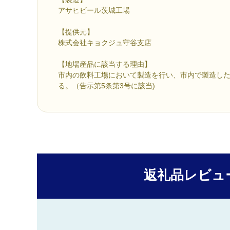
アサヒビール茨城工場
【提供元】
株式会社キョクジュ守谷支店
【地場産品に該当する理由】
市内の飲料工場において製造を行い、市内で製造し
る。（告示第5条第3号に該当)
返礼品レビュ