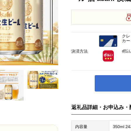
クレ
カー
d払
決済方法
返礼品詳細・お申込み・
内容量
350ml 2