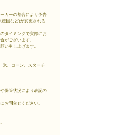
メーカーの都合により予告
原産国など)が変更される
送のタイミングで実際にお
場合がございます。
お願い申し上げます。
、米、コーン、スターチ
程や保管状況により表記の
。
軽にお問合せください。
す。