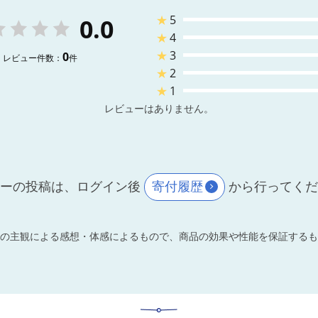
★
5
0.0
★
4
★
3
0
レビュー件数：
件
★
2
★
1
レビューはありません。
ーの投稿は、ログイン後
寄付履歴
から行ってく
の主観による感想・体感によるもので、商品の効果や性能を保証するも