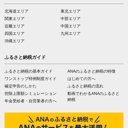
北海道エリア
東北エリア
関東エリア
中部エリア
近畿エリア
中国エリア
四国エリア
九州エリア
沖縄エリア
ふるさと納税ガイド
ふるさと納税の基本ガイド
ANAのふるさと納税の特徴
ワンストップ特例制度ガイド
はじめての方へ
確定申告のしかた
ふるさと納税の流れ
控除上限額シミュレーション
動画でわかるANAのふるさと
納税
年金受給者・自営業者の方へ