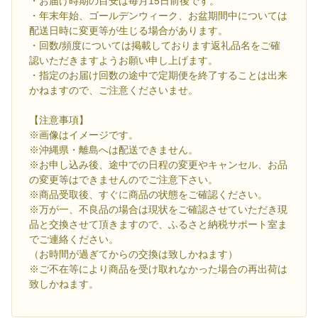
・お届け時期の目安は毎月15日前後です。
・年末年始、ゴールデンウィーク、お盆期間中については
配送日時に変更等が生じる場合があります。
・回数/頻度については掲載しております返礼品名をご確
認いただきますようお願い申し上げます。
・指定のお届け回数の途中で定期便を終了することは出来
かねますので、ご注意くださいませ。
【注意事項】
※画像はイメージです。
※沖縄県・離島へは配送できません。
※お申し込み後、途中での日程の変更やキャンセル、お品
の変更等はできませんのでご注意下さい。
※商品受取後、すぐに商品の状態をご確認ください。
※万が一、不良品の場合は現状をご確認させていただき現
品と交換させて頂きますので、ふるさと納税サポート室ま
でご連絡ください。
（お時間が過ぎてからの交換は致しかねます）
※ご不在等により商品を受け取れなかった場合の再出荷は
致しかねます。