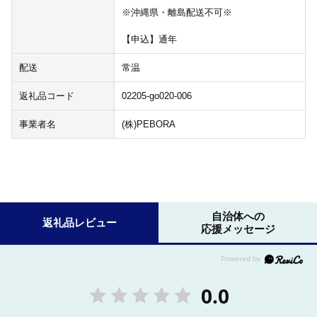
※沖縄県・離島配送不可※
【申込】通年
配送
常温
返礼品コード
02205-go020-006
事業者名
(株)PEBORA
自治体への
返礼品レビュー
応援メッセージ
0.0