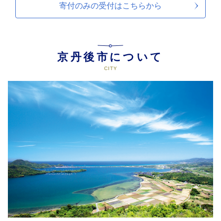
寄付のみの受付は
こちらから
京丹後市について