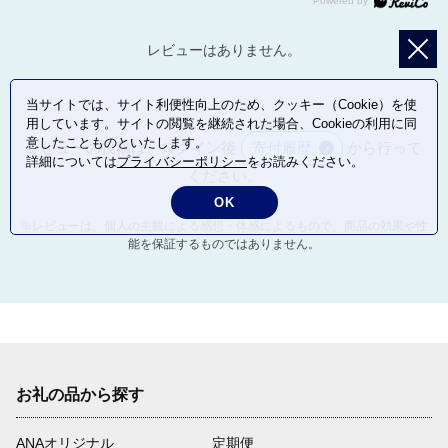
レビューはありません。
当サイトでは、サイト利便性向上のため、クッキー（Cookie）を使
用しています。サイトの閲覧を継続された場合、Cookieの利用に同
意したことものといたします。
レビューの投稿は、ログイン後
寄付履歴
から行って
詳細については
プライバシーポリシー
をお読みください。
ください。
OK
※レビューは、個人の主観による感想・体感によるもので、商品の効果や性
能を保証するものではありません。
お礼の品から探す
ANAオリジナル
定期便