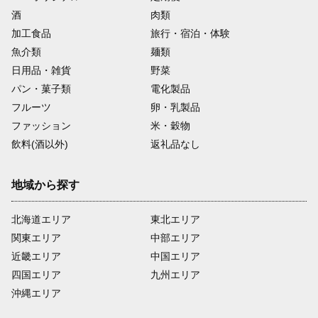
酒
肉類
加工食品
旅行・宿泊・体験
魚介類
麺類
日用品・雑貨
野菜
パン・菓子類
電化製品
フルーツ
卵・乳製品
ファッション
米・穀物
飲料(酒以外)
返礼品なし
地域から探す
北海道エリア
東北エリア
関東エリア
中部エリア
近畿エリア
中国エリア
四国エリア
九州エリア
沖縄エリア