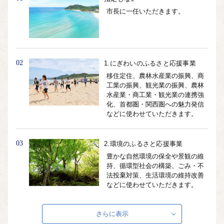
市長に一任いただきます。
02
1.にぎわいのふるさと応援事業
移住定住、農林水産業の振興、商
工業の振興、観光業の振興、農林
水産業・商工業・観光業の連携強
化、首都圏・関西圏への魅力発信
などに使わせていただきます。
03
2.環境のふるさと応援事業
豊かな自然環境の保全や景観の維
持、循環型社会の構築、ごみ・不
法投棄対策、生活環境の維持改善
などに使わせていただきます。
さらに表示
04
3.健康と福祉のふるさと応援事業