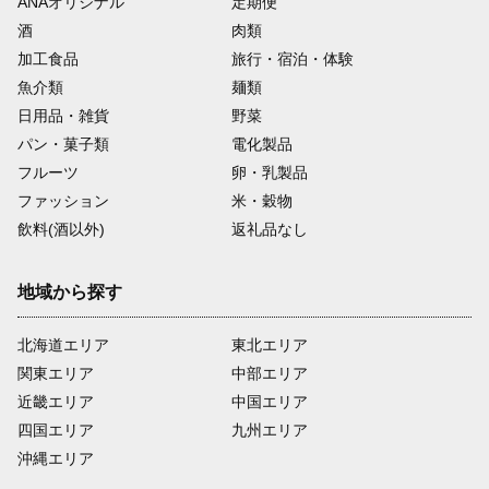
ANAオリジナル
定期便
酒
肉類
加工食品
旅行・宿泊・体験
魚介類
麺類
日用品・雑貨
野菜
パン・菓子類
電化製品
フルーツ
卵・乳製品
ファッション
米・穀物
飲料(酒以外)
返礼品なし
地域から探す
北海道エリア
東北エリア
関東エリア
中部エリア
近畿エリア
中国エリア
四国エリア
九州エリア
沖縄エリア