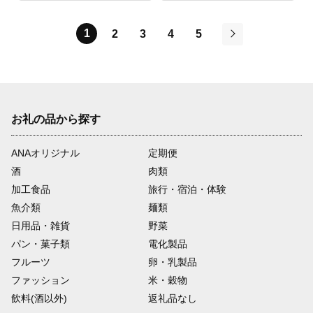
1
2
3
4
5
次
お礼の品から探す
ANAオリジナル
定期便
酒
肉類
加工食品
旅行・宿泊・体験
魚介類
麺類
日用品・雑貨
野菜
パン・菓子類
電化製品
フルーツ
卵・乳製品
ファッション
米・穀物
飲料(酒以外)
返礼品なし