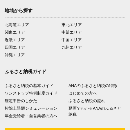
地域から探す
北海道エリア
東北エリア
関東エリア
中部エリア
近畿エリア
中国エリア
四国エリア
九州エリア
沖縄エリア
ふるさと納税ガイド
ふるさと納税の基本ガイド
ANAのふるさと納税の特徴
ワンストップ特例制度ガイド
はじめての方へ
確定申告のしかた
ふるさと納税の流れ
控除上限額シミュレーション
動画でわかるANAのふるさと
納税
年金受給者・自営業者の方へ