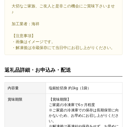
大切なご家族、ご友人と是非この機会にご賞味下さいませ
♪
加工業者：海祥
【注意事項】
・画像はイメージです。
・解凍後は冷蔵保存にて当日中にお召し上がりください。
返礼品詳細・お申込み・配送
内容量
塩銀鮭切身 約1kg（1袋）
賞味期限
【賞味期限】
ご家庭の冷凍庫で6ヶ月程度
※ご家庭の冷凍庫での保存は長期保管に向
かないため、お早めにお召し上がりくださ
い。
※解凍後は再凍結や保存をせず、お早めに