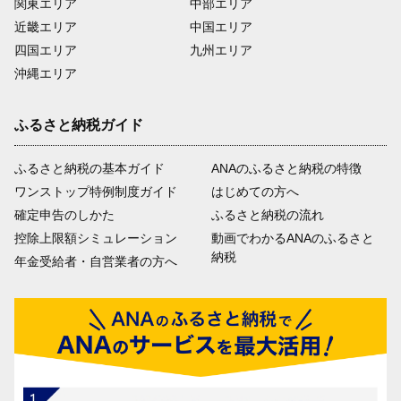
関東エリア
中部エリア
近畿エリア
中国エリア
四国エリア
九州エリア
沖縄エリア
ふるさと納税ガイド
ふるさと納税の基本ガイド
ANAのふるさと納税の特徴
ワンストップ特例制度ガイド
はじめての方へ
確定申告のしかた
ふるさと納税の流れ
控除上限額シミュレーション
動画でわかるANAのふるさと
納税
年金受給者・自営業者の方へ