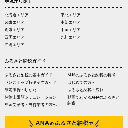
地域から探す
北海道エリア
東北エリア
関東エリア
中部エリア
近畿エリア
中国エリア
四国エリア
九州エリア
沖縄エリア
ふるさと納税ガイド
ふるさと納税の基本ガイド
ANAのふるさと納税の特徴
ワンストップ特例制度ガイド
はじめての方へ
確定申告のしかた
ふるさと納税の流れ
控除上限額シミュレーション
動画でわかるANAのふるさと
納税
年金受給者・自営業者の方へ