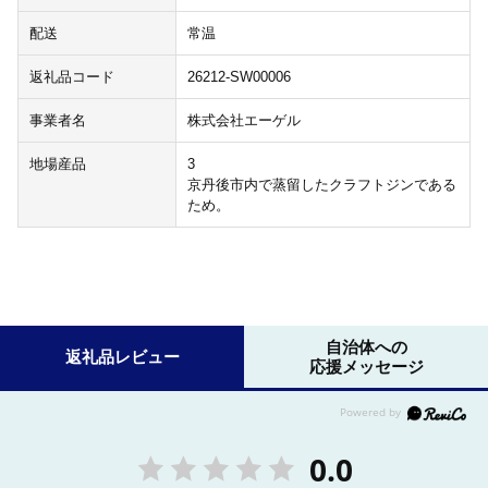
配送
常温
返礼品コード
26212-SW00006
事業者名
株式会社エーゲル
地場産品
3
京丹後市内で蒸留したクラフトジンである
ため。
自治体への
返礼品レビュー
応援メッセージ
0.0