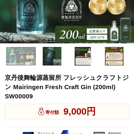
京丹後舞輪源蒸留所 フレッシュクラフトジ
ン Mairingen Fresh Craft Gin (200ml)
SW00009
9,000円
寄付額
クレジット
Amazon