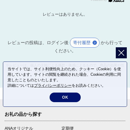
レビューはありません。
レビューの投稿は、ログイン後
寄付履歴
から行って
ください。
※レビューは、個人の主観による感想・体感によるもので、商品の効果や性
当サイトでは、サイト利便性向上のため、クッキー（Cookie）を使
能を保証するものではありません。
用しています。サイトの閲覧を継続された場合、Cookieの利用に同
意したことものといたします。
詳細については
プライバシーポリシー
をお読みください。
OK
お礼の品から探す
ANAオリジナル
定期便