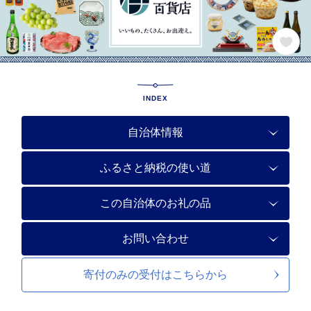
INDEX
自治体情報
ふるさと納税の使い道
この自治体のお礼の品
お問い合わせ
寄付のみの受付は
こちらから