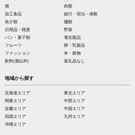
酒
肉類
加工食品
旅行・宿泊・体験
魚介類
麺類
日用品・雑貨
野菜
パン・菓子類
電化製品
フルーツ
卵・乳製品
ファッション
米・穀物
飲料(酒以外)
返礼品なし
地域から探す
北海道エリア
東北エリア
関東エリア
中部エリア
近畿エリア
中国エリア
四国エリア
九州エリア
沖縄エリア