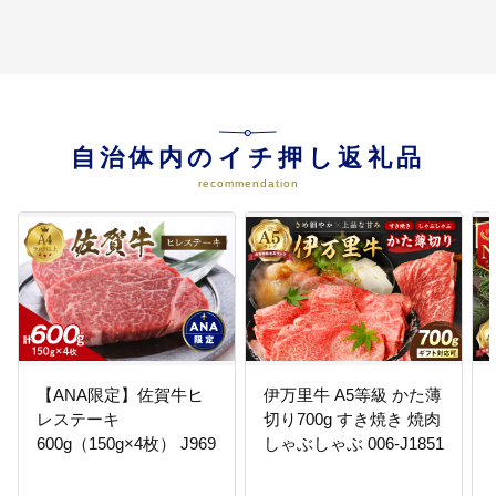
自治体内のイチ押し返礼品
recommendation
【ANA限定】佐賀牛ヒ
伊万里牛 A5等級 かた薄
レステーキ
切り700g すき焼き 焼肉
600g（150g×4枚） J969
しゃぶしゃぶ 006-J1851