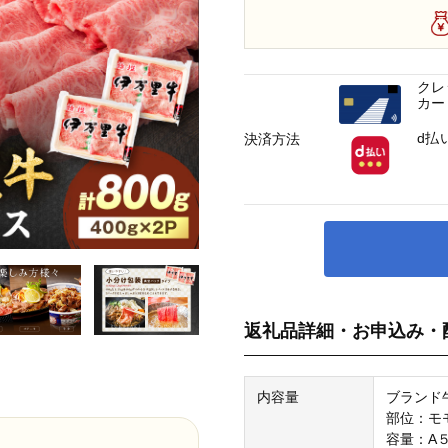
クレ
カー
d払
決済方法
返礼品詳細・お申込み・
内容量
ブランド
部位：モ
容量：A５