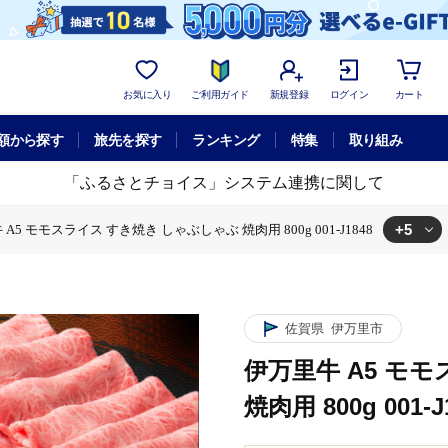
お気に入り
ご利用ガイド
新規登録
ログイン
カート
額から探す
旅先を探す
ランキング
特集
取り組み
「ふるさとチョイス」システム連携に関して
+5
A5 モモスライス すき焼き しゃぶしゃぶ 焼肉用 800g 001-J1848
スライス すき焼き しゃぶしゃぶ 焼肉用 800g 001-J1848
 モモスライス すき焼き しゃぶしゃぶ 焼肉用 800g 001-J1848
 A5 モモスライス すき焼き しゃぶしゃぶ 焼肉用 800g 001-J1848
モスライス すき焼き しゃぶしゃぶ 焼肉用 800g 001-J1848
モスライス すき焼き しゃぶしゃぶ 焼肉用 800g 001-J1848
佐賀県
伊万里市
伊万里牛 A5 モ
焼肉用 800g 001-J