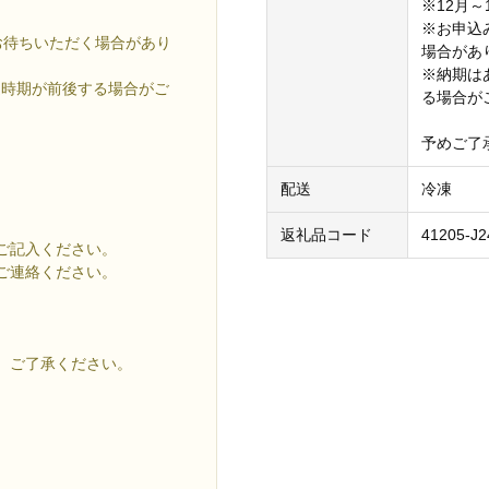
※12月
※お申込
お待ちいただく場合があり
場合があ
※納期は
送時期が前後する場合がご
る場合が
予めご了
配送
冷凍
返礼品コード
41205-J2
ご記入ください。
ご連絡ください。
、ご了承ください。