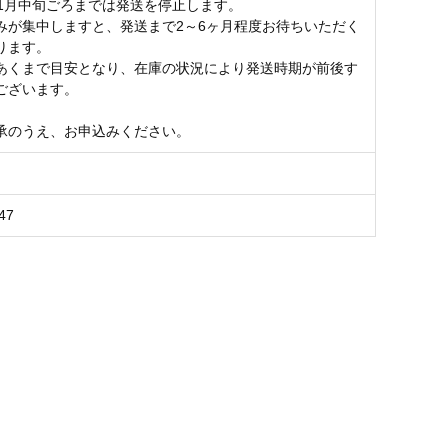
～1月中旬ごろまでは発送を停止します。
みが集中しますと、発送まで2～6ヶ月程度お待ちいただく
ります。
あくまで目安となり、在庫の状況により発送時期が前後す
ございます。
承のうえ、お申込みください。
47