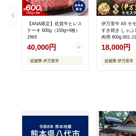
【ANA限定】佐賀牛ヒレス
伊万里牛 A5 モ
テーキ 600g（150g×4枚）
すき焼き しゃぶ
J969
肉用 800g 001-J
40,000円
18,000円
佐賀県 伊万里市
佐賀県 伊万里市