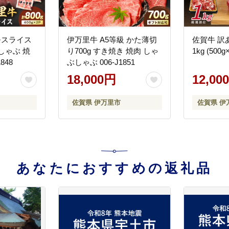
モスライス
伊万里牛 A5等級 かた薄切
佐賀牛 訳
しゃぶ 焼
り700g すき焼き 焼肉 しゃ
1kg (500g
1848
ぶしゃぶ 006-J1851
18,000円
12,00
佐賀県 伊万里市
佐賀県 伊
あなたにおすすめの返礼品