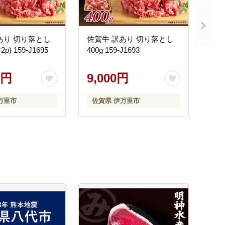
あり 切り落とし
佐賀牛 訳あり 切り落とし
×2p) 159-J1695
400g 159-J1693
0円
9,000円
万里市
佐賀県 伊万里市