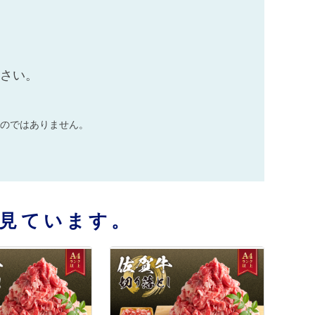
ださい。
のではありません。
見ています。