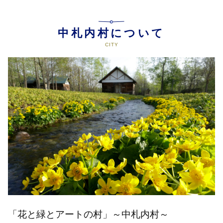
中札内村について
「花と緑とアートの村」～中札内村～