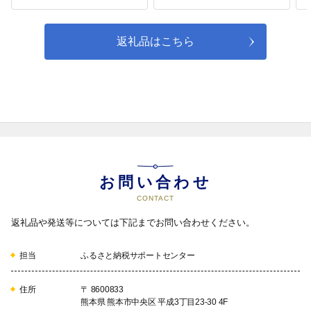
ーン 野菜 冷蔵 国産
【2026年7月上旬～9月
下旬 発送予定】[015-
返礼品はこちら
0092x1]
お問い合わせ
CONTACT
返礼品や発送等については下記までお問い合わせください。
担当
ふるさと納税サポートセンター
住所
〒 8600833
熊本県 熊本市中央区 平成3丁目23-30 4F