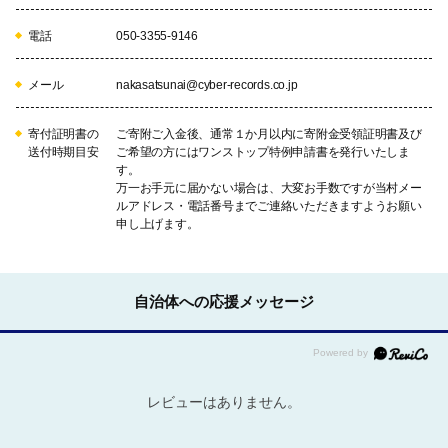
電話
050-3355-9146
メール
nakasatsunai@cyber-records.co.jp
寄付証明書の
ご寄附ご入金後、通常１か月以内に寄附金受領証明書及び
送付時期目安
ご希望の方にはワンストップ特例申請書を発行いたしま
す。
万一お手元に届かない場合は、大変お手数ですが当村メー
ルアドレス・電話番号までご連絡いただきますようお願い
申し上げます。
自治体への応援メッセージ
レビューはありません。