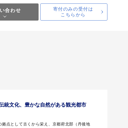
寄付のみの受付は
い合わせ
こちらから
伝統文化、豊かな自然がある観光都市
の拠点として古くから栄え、京都府北部（丹後地