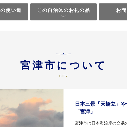
税の使い道
この自治体のお礼の品
お問
宮津市について
日本三景「天橋立」や
「宮津」
宮津市は日本海沿岸の交易