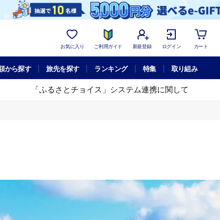
お気に入り
ご利用ガイド
新規登録
ログイン
カート
額から探す
旅先を探す
ランキング
特集
取り組み
「ふるさとチョイス」システム連携に関して