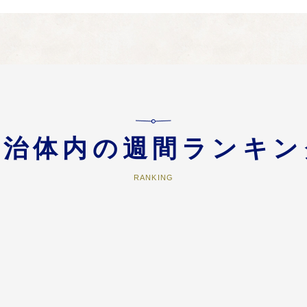
暮らせる地域づくりに
自治体内の週間ランキン
な文化芸術活動を促進し、文化芸術との触れ合う機会の創出に
RANKING
、緑豊かな森づくりなど、風光明媚な自然環境を後世に受け継いでいくことに