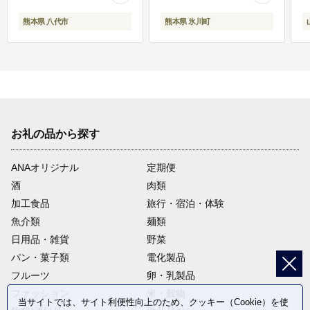
熊本県 八代市
熊本県 氷川町
お礼の品から探す
ANAオリジナル
定期便
酒
肉類
加工食品
旅行・宿泊・体験
魚介類
麺類
日用品・雑貨
野菜
パン・菓子類
電化製品
フルーツ
卵・乳製品
ファッション
米・穀物
当サイトでは、サイト利便性向上のため、クッキー（Cookie）を使