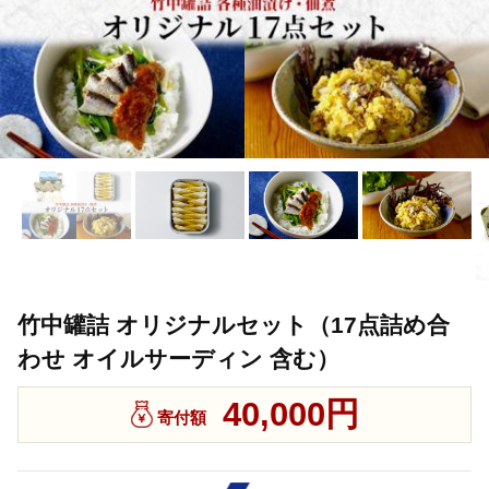
竹中罐詰 オリジナルセット（17点詰め合
わせ オイルサーディン 含む）
40,000円
寄付額