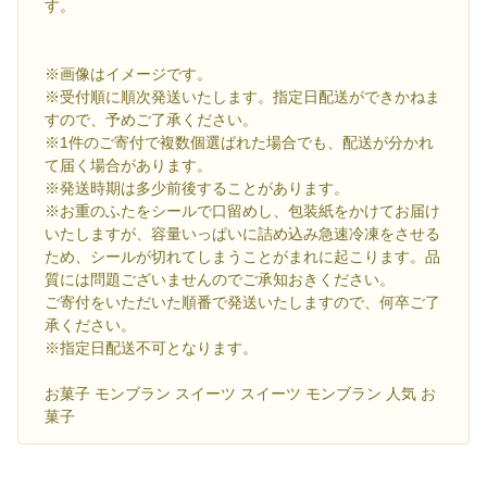
す。
※画像はイメージです。
※受付順に順次発送いたします。指定日配送ができかねま
すので、予めご了承ください。
※1件のご寄付で複数個選ばれた場合でも、配送が分かれ
て届く場合があります。
※発送時期は多少前後することがあります。
※お重のふたをシールで口留めし、包装紙をかけてお届け
いたしますが、容量いっぱいに詰め込み急速冷凍をさせる
ため、シールが切れてしまうことがまれに起こります。品
質には問題ございませんのでご承知おきください。
ご寄付をいただいた順番で発送いたしますので、何卒ご了
承ください。
※指定日配送不可となります。
お菓子 モンブラン スイーツ スイーツ モンブラン 人気 お
菓子