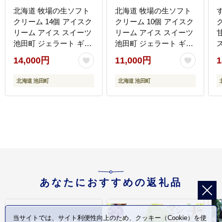
北海道 牧場の生ソフト
北海道 牧場の生ソフト
クリーム 14個 アイスク
クリーム 10個 アイスク
ク
リーム アイス スイーツ
リーム アイス スイーツ
池田町 ジェラート ギフ
池田町 ジェラート ギフ
ト ソフトクリーム
ト ソフトクリーム
14,000円
11,000円
1
120ml×14個 国産
120ml×10個 国産
北海道 池田町
北海道 池田町
あなたにおすすめの返礼品
当サイトでは、サイト利便性向上のため、クッキー（Cookie）を使