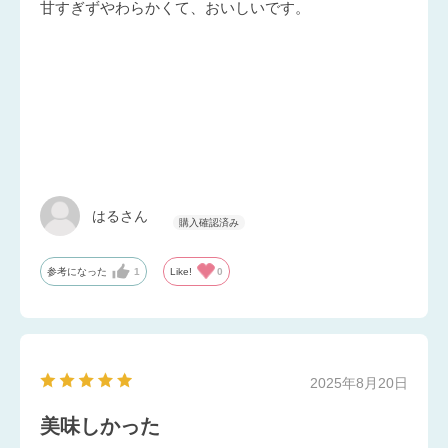
甘すぎずやわらかくて、おいしいです。
はるさん
参考になった
1
Like!
0
2025年8月20日
美味しかった