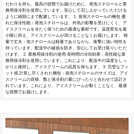
だわりを持ち、最高の状態でお届けために、発泡スチロールと業
務用保冷剤を使用しています。安心して召し上がっていただける
ように細部にまで配慮しています。 1. 発泡スチロールの梱包 優
れた保冷性能：発泡スチロールは、外気の影響を受けにくく、ア
イスクリームを冷たく保つための最適な素材です。温度変化を最
小限に抑え、アイスクリームが溶けることなくお届けします。 軽
量で丈夫：泡スチロールは軽量でありながら、衝撃に強い特性を
持っています。配送中の破損を防ぎ、安心してお受け取りいただ
けます。 2. 業務用保冷剤の使用 長時間の冷却効果：高性能な業
務用保冷剤を使用しています。これにより、配送中の温度をしっ
かりと維持し、アイスクリームの品質を保ちます。 3. 完璧なフィ
ット感 計算し尽くされた梱包：発泡スチロールのサイズは、アイ
スクリームの容積、数と保冷剤の量にぴったりと合わせて設計さ
れています。これにより、アイスクリームが動くことなく、最適
な状態でお届けします。