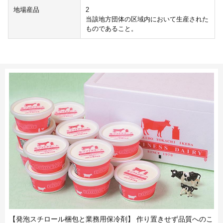
地場産品
2
当該地方団体の区域内において生産された
ものであること。
【発泡スチロール梱包と業務用保冷剤】 作り置きせず品質へのこ