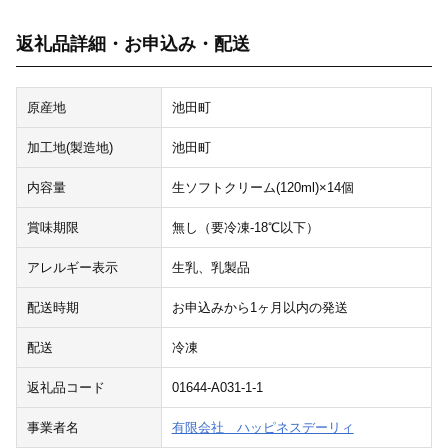
返礼品詳細・お申込み・配送
原産地
池田町
加工地(製造地)
池田町
内容量
生ソフトクリーム(120ml)×14個
賞味期限
無し（要冷凍-18℃以下）
アレルギー表示
生乳、乳製品
配送時期
お申込みから1ヶ月以内の発送
配送
冷凍
返礼品コード
01644-A031-1-1
事業者名
有限会社 ハッピネスデーリィ