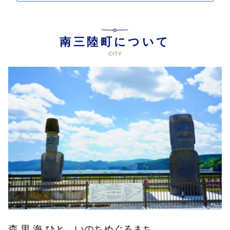
南三陸町について
森 里 海 ひと いのちめぐるまち