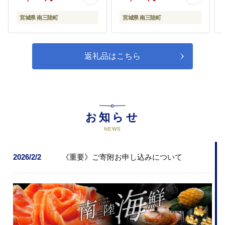
宮城県 南三陸町
宮城県 南三陸町
返礼品はこちら
お知らせ
NEWS
2026/2/2
《重要》ご寄附お申し込みについて