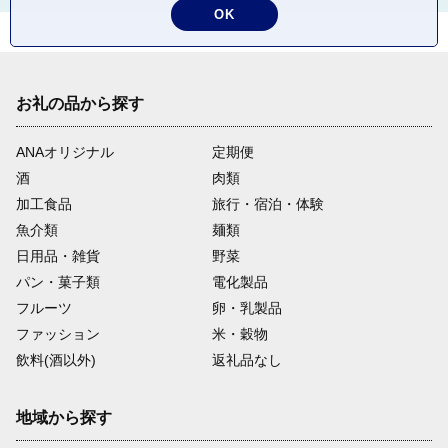
OK
お礼の品から探す
ANAオリジナル
定期便
酒
肉類
加工食品
旅行・宿泊・体験
魚介類
麺類
日用品・雑貨
野菜
パン・菓子類
電化製品
フルーツ
卵・乳製品
ファッション
米・穀物
飲料(酒以外)
返礼品なし
地域から探す