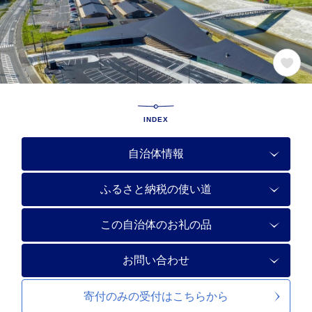
INDEX
自治体情報
ふるさと納税の使い道
この自治体のお礼の品
お問い合わせ
寄付のみの受付は
こちらから