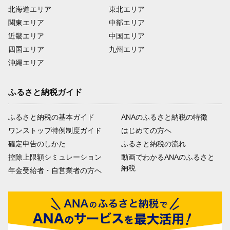
北海道エリア
東北エリア
関東エリア
中部エリア
近畿エリア
中国エリア
四国エリア
九州エリア
沖縄エリア
ふるさと納税ガイド
ふるさと納税の基本ガイド
ANAのふるさと納税の特徴
ワンストップ特例制度ガイド
はじめての方へ
確定申告のしかた
ふるさと納税の流れ
控除上限額シミュレーション
動画でわかるANAのふるさと
納税
年金受給者・自営業者の方へ