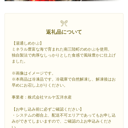
返礼品について
【湯通しめかぶ】
ミネラル豊富な海で育まれた南三陸町のめかぶを使用。
独自製法で肉厚なしっかりとした食感で風味豊かに仕上げ
ました。
※画像はイメージです。
※本商品は冷凍品です。冷蔵庫で自然解凍し、解凍後はお
早めにお召し上がりください。
事業者：株式会社マルヤ五洋水産
【お申し込み前に必ずご確認ください】
・システムの都合上、配送不可エリアであってもお申し込
みができてしまいますので、ご確認の上お申込みくださ
い。