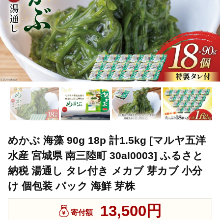
めかぶ 海藻 90g 18p 計1.5kg [マルヤ五洋
水産 宮城県 南三陸町 30al0003] ふるさと
納税 湯通し タレ付き メカブ 芽カブ 小分
け 個包装 パック 海鮮 芽株
13,500円
寄付額