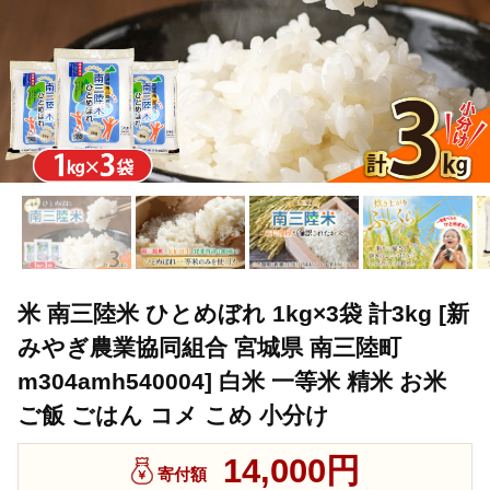
米 南三陸米 ひとめぼれ 1kg×3袋 計3kg [新
みやぎ農業協同組合 宮城県 南三陸町
m304amh540004] 白米 一等米 精米 お米
ご飯 ごはん コメ こめ 小分け
14,000円
寄付額