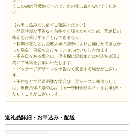
※この袋は可燃物ですので、火の側に置かないでくださ
い。
【お申し込み前に必ずご確認ください】
・発送時期が予告なく前後する場合があるため、配達日の
指定をお受けすることはできません。
・長期不在などお受取人様の都合によりお届けができなか
った場合、再送およびキャンセルはいたしかねます。
・不在日がある場合は、備考欄に記載または申込後3日以
内にご連絡をお願いいたします。
・パッケージデザインを予告なく変更する場合がございま
す。
・不作などで発送困難な場合は、翌シーズン発送もしく
は、当自治体の別のお品（同一寄附金額以下）をお選びい
ただくことがございます。
返礼品詳細・お申込み・配送