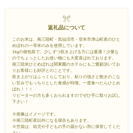
返礼品について
このお米は、南三陸町・気仙沼市・登米市津山町産のひと
めぼれの一等米のみを使用しています。
1kgの個包装で、少しずつ炊き上げる方には最適！少量な
のでちょっとしたお使い物にも大変喜ばれております。
南三陸米ひとめぼれは関東圏のホテルにもご愛顧頂いてお
りお客様にも好評とのことです。
炊き上がりはふっくらしており、粘りの強さと飽きのこな
い甘みでもっちりとした食感が特徴。一度食べたらひとめ
ぼれ！！！
リピーターの方も多くおられますのでぜひ手に取りお試し
下さい！
※画像はイメージです。
※南三陸町産以外になる場合もあります。
※空袋は、幼児や子どもの手の届かない所に保管してくだ
さい。