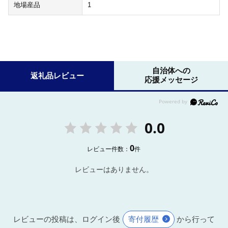
地場産品
1
自治体への
返礼品レビュー
応援メッセージ
0.0
0
レビュー件数：
件
レビューはありません。
レビューの投稿は、ログイン後
寄付履歴
から行って