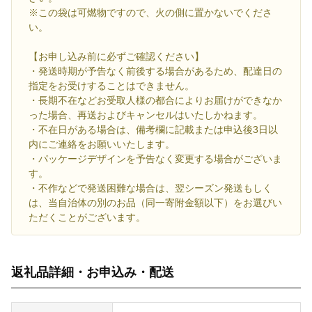
※この袋は可燃物ですので、火の側に置かないでくださ
い。
【お申し込み前に必ずご確認ください】
・発送時期が予告なく前後する場合があるため、配達日の
指定をお受けすることはできません。
・長期不在などお受取人様の都合によりお届けができなか
った場合、再送およびキャンセルはいたしかねます。
・不在日がある場合は、備考欄に記載または申込後3日以
内にご連絡をお願いいたします。
・パッケージデザインを予告なく変更する場合がございま
す。
・不作などで発送困難な場合は、翌シーズン発送もしく
は、当自治体の別のお品（同一寄附金額以下）をお選びい
ただくことがございます。
返礼品詳細・お申込み・配送