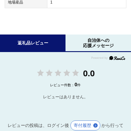
地場産品
1
自治体への
返礼品レビュー
応援メッセージ
0.0
0
レビュー件数：
件
レビューはありません。
レビューの投稿は、ログイン後
寄付履歴
から行って