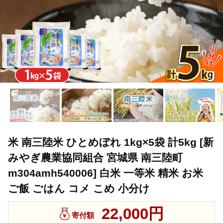
米 南三陸米 ひとめぼれ 1kg×5袋 計5kg [新
みやぎ農業協同組合 宮城県 南三陸町
m304amh540006] 白米 一等米 精米 お米
ご飯 ごはん コメ こめ 小分け
22,000円
寄付額