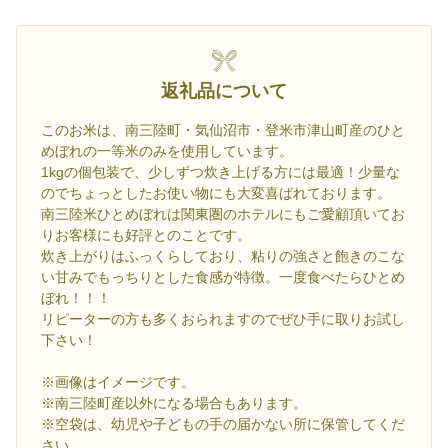
返礼品について
このお米は、南三陸町・気仙沼市・登米市津山町産のひと
めぼれの一等米のみを使用しています。
1kgの個包装で、少しずつ炊き上げる方には最適！少量な
のでちょっとしたお使い物にも大変喜ばれております。
南三陸米ひとめぼれは関東圏のホテルにもご愛顧頂いてお
りお客様にも好評とのことです。
炊き上がりはふっくらしており、粘りの強さと飽きのこな
い甘みでもっちりとした食感が特徴。一度食べたらひとめ
ぼれ！！！
リピーターの方も多くおられますのでぜひ手に取りお試し
下さい！
※画像はイメージです。
※南三陸町産以外になる場合もあります。
※空袋は、幼児や子どもの手の届かない所に保管してくだ
さい。