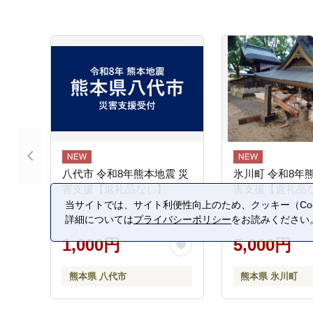
八代市 令和8年熊本地震 災
氷川町 令和8年
害支援【返礼品なし】
害支援【返礼品
当サイトでは、サイト利便性向上のため、クッキー（Coo
詳細については
プライバシーポリシー
をお読みください
1,000円
5,000円
熊本県 八代市
熊本県 氷川町