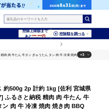
控除上限額まで
控除額を調べる
あと
***,***円
+3
さと納税 精肉 肉 牛たん 牛タン ぎゅうたん タン 肉 牛 冷凍 焼肉 焼き肉 BBQ アウト
 タン 肉 牛 冷凍 焼肉 焼き肉 BBQ アウトドア 小分け 冷凍
肉 焼き肉 BBQ アウトドア 小分け 冷凍
肉 焼き肉 BBQ アウトドア 小分け 冷凍
500g 2p 計約 1kg [佐利 宮城県
17] ふるさと納税 精肉 肉 牛たん 牛
ン 肉 牛 冷凍 焼肉 焼き肉 BBQ