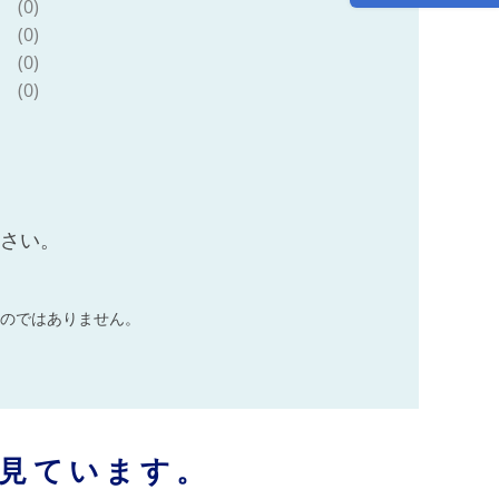
分け 冷凍
(0)
(0)
(0)
(0)
ださい。
のではありません。
見ています。