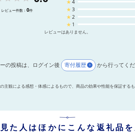
★
4
★
3
0
レビュー件数：
件
★
2
★
1
レビューはありません。
ーの投稿は、ログイン後
寄付履歴
から行ってく
の主観による感想・体感によるもので、商品の効果や性能を保証するも
を見た人はほかにこんな返礼品を