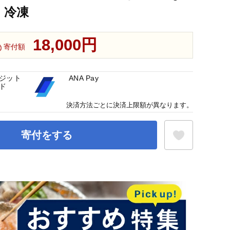
 冷凍
18,000円
寄付額
ジット
ANA Pay
ド
決済方法ごとに決済上限額が異なります。
寄付をする
お気に入り登録