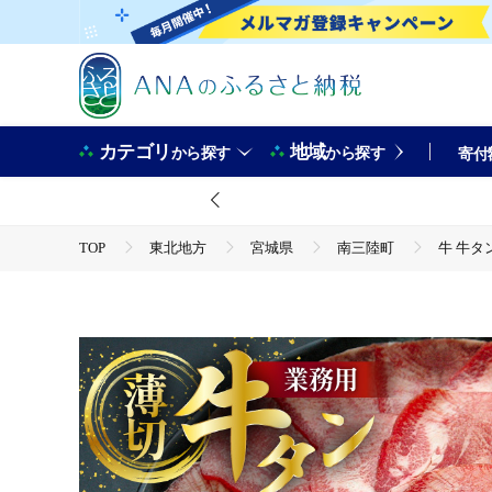
カテゴリ
地域
から探す
から探す
寄付
TOP
東北地方
宮城県
南三陸町
牛 牛タン
TOP
肉
牛 牛タン スライス 約500g 2p 計約 1kg 
TOP
肉
牛肉
牛 牛タン スライス 約500g 2p 計約 1kg [佐利 宮城県 南三陸町 
TOP
肉
牛肉
ほかの牛肉
牛 牛タン スライス 約500g 2p 計約 1kg [佐利 宮城県 南三陸町 