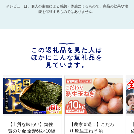
※レビューは、個人の主観による感想・体感によるもので、商品の効果や性
能を保証するものではありません。
この返礼品を見た人は
ほかにこんな返礼品を
見ています。
【上質な味わい】焼佐
【農家直送！】こだわ
賀のり金 全形6枚×10袋
り 晩生玉ねぎ 約