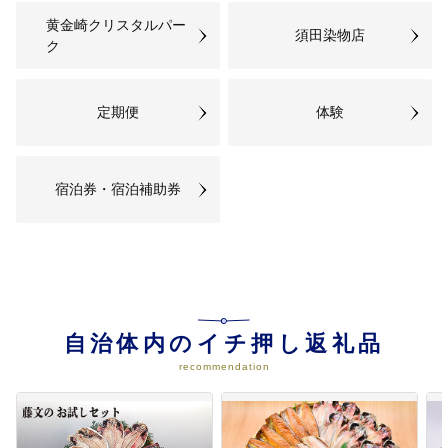
黄金崎クリスタルパー
須田染物店
ク
定期便
体験
宿泊券・宿泊補助券
自治体内のイチ押し返礼品
recommendation