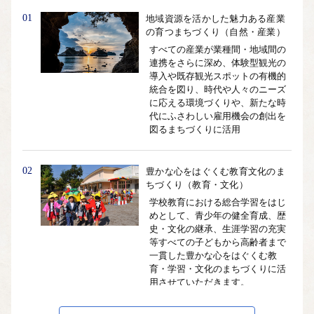
01
地域資源を活かした魅力ある産業
の育つまちづくり（自然・産業）
すべての産業が業種間・地域間の
連携をさらに深め、体験型観光の
導入や既存観光スポットの有機的
統合を図り、時代や人々のニーズ
に応える環境づくりや、新たな時
代にふさわしい雇用機会の創出を
図るまちづくりに活用
02
豊かな心をはぐくむ教育文化のま
ちづくり（教育・文化）
学校教育における総合学習をはじ
めとして、青少年の健全育成、歴
史・文化の継承、生涯学習の充実
等すべての子どもから高齢者まで
一貫した豊かな心をはぐくむ教
育・学習・文化のまちづくりに活
用させていただきます。