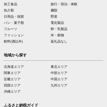
加工食品
旅行・宿泊・体験
魚介類
麺類
日用品・雑貨
野菜
パン・菓子類
電化製品
フルーツ
卵・乳製品
ファッション
米・穀物
飲料(酒以外)
返礼品なし
地域から探す
北海道エリア
東北エリア
関東エリア
中部エリア
近畿エリア
中国エリア
四国エリア
九州エリア
沖縄エリア
ふるさと納税ガイド