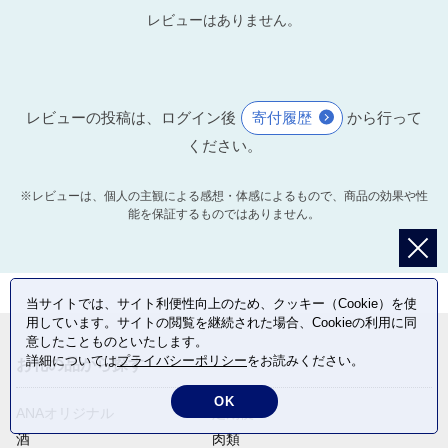
レビューはありません。
レビューの投稿は、ログイン後
寄付履歴
から行って
ください。
※レビューは、個人の主観による感想・体感によるもので、商品の効果や性
能を保証するものではありません。
当サイトでは、サイト利便性向上のため、クッキー（Cookie）を使
用しています。サイトの閲覧を継続された場合、Cookieの利用に同
意したことものといたします。
詳細については
プライバシーポリシー
をお読みください。
お礼の品から探す
OK
ANAオリジナル
定期便
酒
肉類