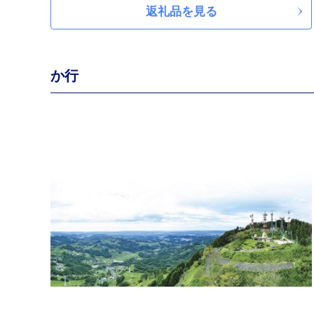
たお茶、メロン、イチゴなどがあります。さらに、市が
返礼品を見る
誇るブランド牛「遠州夢咲牛」は、内閣総理大臣賞・農
林水産大臣賞をＷ受賞したほか、数々の賞に輝いている
ブランド牛です。そんな本市の魅力を、ふるさと納税を
通して感じていただければ幸いです。
か行