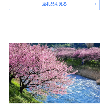
キットである富士スピードウェイ、約3,500本の山桜や染
返礼品を見る
井吉野が咲き誇る冨士霊園など、豊かな自然に囲まれ、
魅力的なアクティビティが体験できる町です。