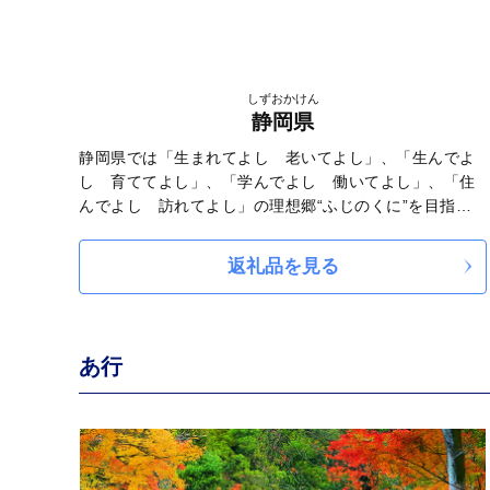
しずおかけん
静岡県
静岡県では「生まれてよし 老いてよし」、「生んでよ
し 育ててよし」、「学んでよし 働いてよし」、「住
んでよし 訪れてよし」の理想郷“ふじのくに”を目指
し、皆様と二人三脚で様々な施策に取り組んでいるとこ
ろです。「ふるさと“ふじのくに”」に貢献したい！「ふ
返礼品を見る
るさと“ふじのくに”」を応援したい！という皆様からの
寄附をぜひお願いします。
あ行