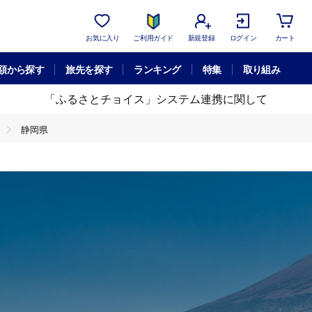
お気に入り
ご利用ガイド
新規登録
ログイン
カート
額から探す
旅先を探す
ランキング
特集
取り組み
「ふるさとチョイス」システム連携に関して
静岡県