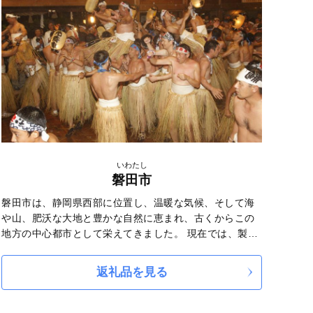
いわたし
磐田市
磐田市は、静岡県西部に位置し、温暖な気候、そして海
や山、肥沃な大地と豊かな自然に恵まれ、古くからこの
地方の中心都市として栄えてきました。 現在では、製造
業や農水産業などの産業が均衡ある発展を遂げているだ
けでなく、特にスポーツにおいては、Jリーグで活躍する
返礼品を見る
ジュビロのホームタウンであるなど、全国にも知られて
います。