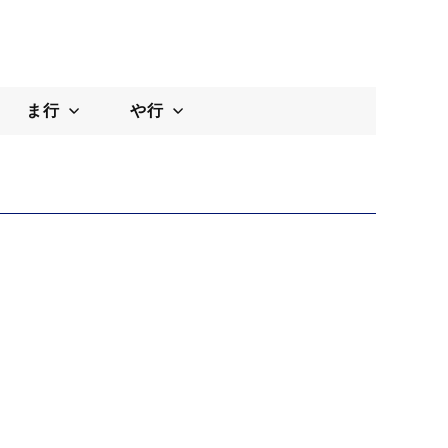
ま行
や行