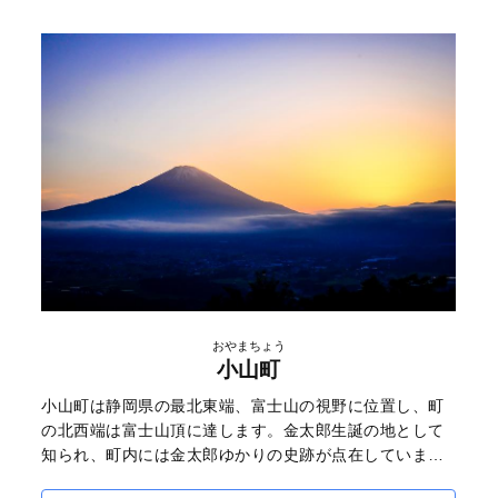
おやまちょう
小山町
小山町は静岡県の最北東端、富士山の視野に位置し、町
の北西端は富士山頂に達します。金太郎生誕の地として
知られ、町内には金太郎ゆかりの史跡が点在していま
す。また緑が多い富士山須走口登山道、世界有数のサー