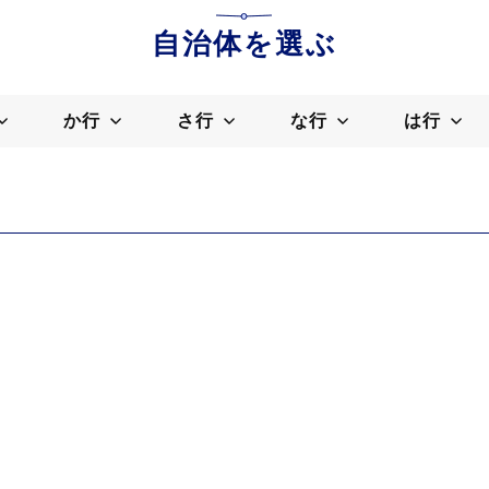
自治体を選ぶ
か行
さ行
な行
は行