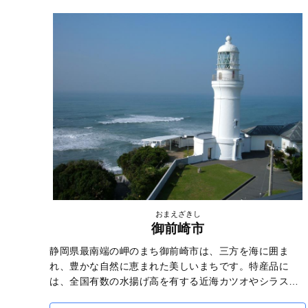
ユやアマゴなど、数多くのグルメを味わうことができま
す。
おまえざきし
御前崎市
静岡県最南端の岬のまち御前崎市は、三方を海に囲ま
れ、豊かな自然に恵まれた美しいまちです。特産品に
は、全国有数の水揚げ高を有する近海カツオやシラスの
ほか、温暖な気候と豊富な日照時間を生かして育てられ