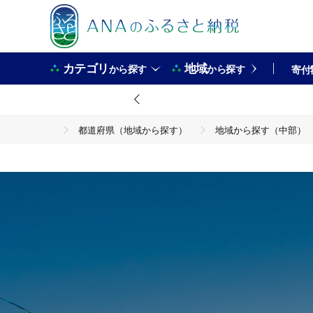
カテゴリ
地域
から探す
から探す
寄付
都道府県（地域から探す）
地域から探す（中部）